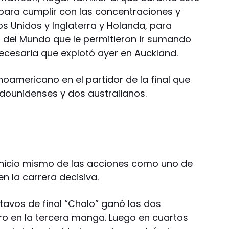
para cumplir con las concentraciones y
dos Unidos y Inglaterra y Holanda, para
 del Mundo que le permitieron ir sumando
necesaria que explotó ayer en Auckland.
tinoamericano en el partidor de la final que
adounidenses y dos australianos.
inicio mismo de las acciones como uno de
en la carrera decisiva.
ctavos de final “Chalo” ganó las dos
o en la tercera manga. Luego en cuartos