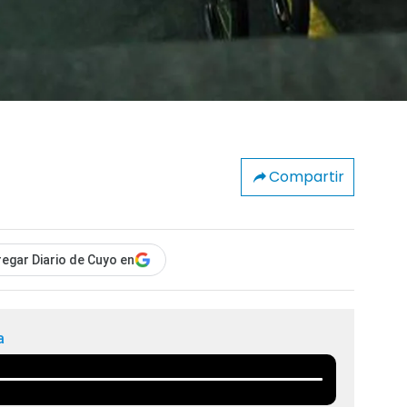
Compartir
egar Diario de Cuyo en
a