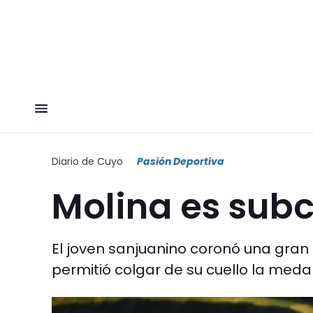
Diario de Cuyo
Pasión Deportiva
Molina es su
El joven sanjuanino coronó una gran
permitió colgar de su cuello la medal