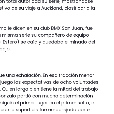
con total autoridad su serie, mostrándose
ivo de su viaje a Auckland, clasificar a la
como le dicen en su club BMX San Juan, fue
a misma serie su compañero de equipo
l Estero) se caía y quedaba eliminado del
bajo.
ue una exhalación. En esa fracción menor
juego las expectativas de ocho voluntades
 Quien larga bien tiene la mitad del trabajo
Gonzalo partió con mucha determinación
iguió el primer lugar en el primer salto, al
on la superficie fue emparejado por el