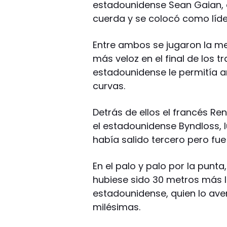
estadounidense Sean Gaian, q
cuerda y se colocó como líde
Entre ambos se jugaron la me
más veloz en el final de los t
estadounidense le permitía am
curvas.
Detrás de ellos el francés R
el estadounidense Byndloss, 
había salido tercero pero fue
En el palo y palo por la punta
hubiese sido 30 metros más l
estadounidense, quien lo ave
milésimas.