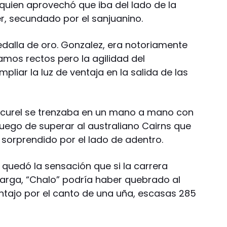
uien aprovechó que iba del lado de la
r, secundado por el sanjuanino.
dalla de oro. Gonzalez, era notoriamente
ramos rectos pero la agilidad del
pliar la luz de ventaja en la salida de las
encurel se trenzaba en un mano a mano con
luego de superar al australiano Cairns que
 sorprendido por el lado de adentro.
, quedó la sensación que si la carrera
arga, “Chalo” podría haber quebrado al
ntajo por el canto de una uña, escasas 285