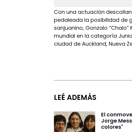
Con una actuación descollant
pedaleada la posibilidad de ga
sanjuanino, Gonzalo “Chalo”
mundial en la categoría Juni
ciudad de Auckland, Nueva Z
LEÉ ADEMÁS
El conmove
Jorge Mess
colores"