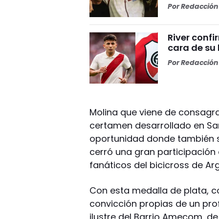
Por
Redacción 
River conf
cara de su 
Por
Redacción 
Molina que viene de consag
certamen desarrollado en Sa
oportunidad donde también s
cerró una gran participación 
fanáticos del bicicross de Arg
Con esta medalla de plata, 
convicción propias de un prof
ilustre del Barrio Amecom, de