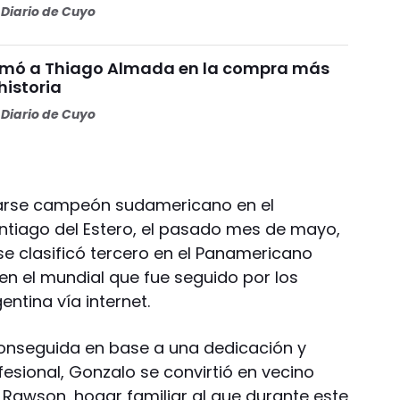
Diario de Cuyo
irmó a Thiago Almada en la compra más
historia
Diario de Cuyo
rarse campeón sudamericano en el
ntiago del Estero, el pasado mes de mayo,
e clasificó tercero en el Panamericano
en el mundial que fue seguido por los
entina vía internet.
conseguida en base a una dedicación y
esional, Gonzalo se convirtió en vecino
 Rawson, hogar familiar al que durante este