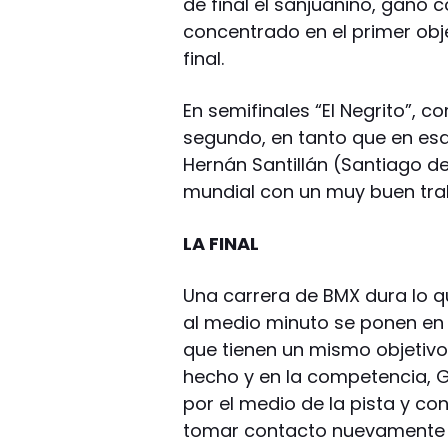
de final el sanjuanino, ganó 
concentrado en el primer objet
final.
En semifinales “El Negrito”, 
segundo, en tanto que en es
Hernán Santillán (Santiago de
mundial con un muy buen tra
LA FINAL
Una carrera de BMX dura lo q
al medio minuto se ponen en 
que tienen un mismo objetivo.
hecho y en la competencia, 
por el medio de la pista y cons
tomar contacto nuevamente c