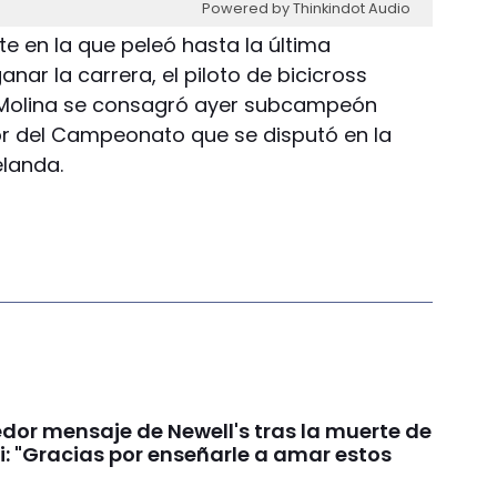
Powered by Thinkindot Audio
e en la que peleó hasta la última
nar la carrera, el piloto de bicicross
 Molina se consagró ayer subcampeón
or del Campeonato que se disputó en la
elanda.
dor mensaje de Newell's tras la muerte de
i: "Gracias por enseñarle a amar estos