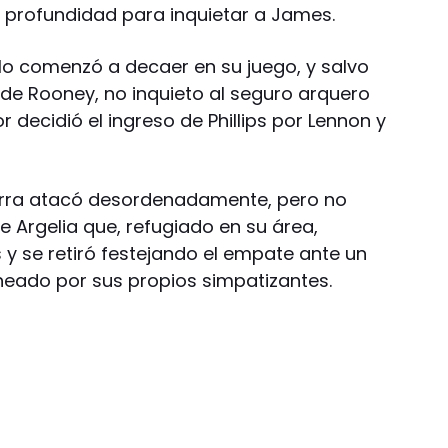
a profundidad para inquietar a James.
llo comenzó a decaer en su juego, y salvo
 de Rooney, no inquieto al seguro arquero
 decidió el ingreso de Phillips por Lennon y
aterra atacó desordenadamente, pero no
e Argelia que, refugiado en su área,
 y se retiró festejando el empate ante un
heado por sus propios simpatizantes.