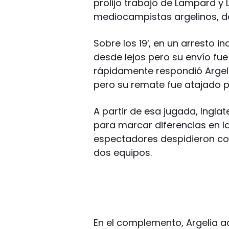
prolijo trabajo de Lampard y 
mediocampistas argelinos, d
Sobre los 19′, en un arresto i
desde lejos pero su envío fue
rápidamente respondió Argeli
pero su remate fue atajado 
A partir de esa jugada, Inglat
para marcar diferencias en la 
espectadores despidieron con
dos equipos.
En el complemento, Argelia a