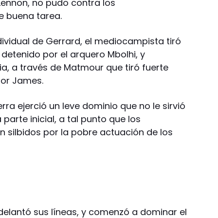
Lennon, no pudo contra los
e buena tarea.
ndividual de Gerrard, el mediocampista tiró
 detenido por el arquero Mbolhi, y
a, a través de Matmour que tiró fuerte
por James.
erra ejerció un leve dominio que no le sirvió
parte inicial, a tal punto que los
 silbidos por la pobre actuación de los
delantó sus líneas, y comenzó a dominar el