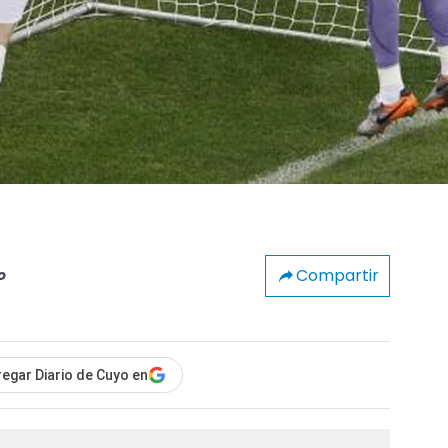
Compartir
o
egar Diario de Cuyo en