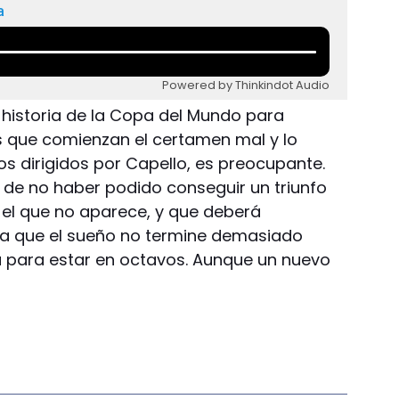
a
Powered by Thinkindot Audio
 historia de la Copa del Mundo para
s que comienzan el certamen mal y lo
los dirigidos por Capello, es preocupante.
y de no haber podido conseguir un triunfo
és el que no aparece, y que deberá
ra que el sueño no termine demasiado
anza para estar en octavos. Aunque un nuevo