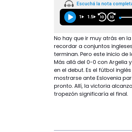
Escuchá la nota complet
1
1.5
10
10
No hay que ir muy atrás en la
recordar a conjuntos inglese
terminan. Pero este inicio de 
Más allá del 0-0 con Argelia 
en el debut. Es el fútbol ingl
mostrarse ante Eslovenia pa
pronto. Allí, la victoria alc
tropezón significaría el final.