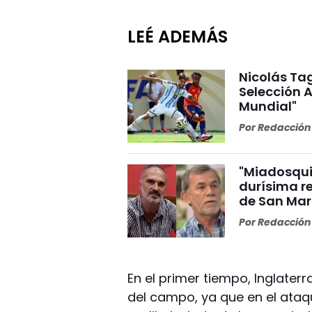
LEÉ ADEMÁS
Nicolás Tag
Selección A
Mundial"
Por
Redacción 
"Miadosqui
durísima r
de San Mar
Por
Redacción 
En el primer tiempo, Inglater
del campo, ya que en el ataqu