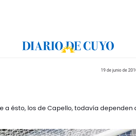
19 de junio de 201
se a ésto, los de Capello, todavía dependen 