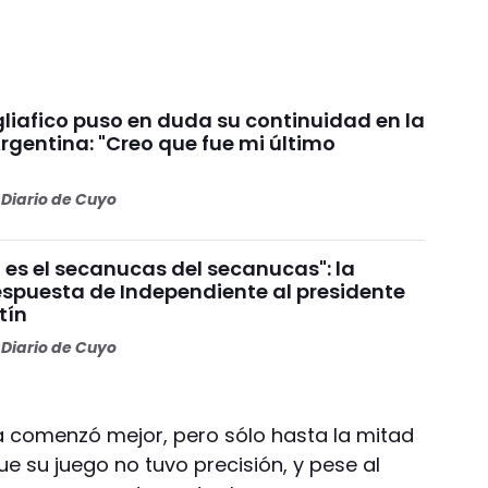
liafico puso en duda su continuidad en la
rgentina: "Creo que fue mi último
Diario de Cuyo
 es el secanucas del secanucas": la
espuesta de Independiente al presidente
tín
Diario de Cuyo
ra comenzó mejor, pero sólo hasta la mitad
e su juego no tuvo precisión, y pese al