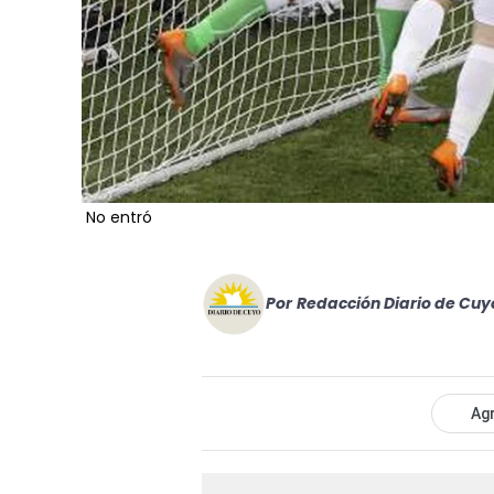
No entró
Por
Redacción Diario de Cuy
Agr