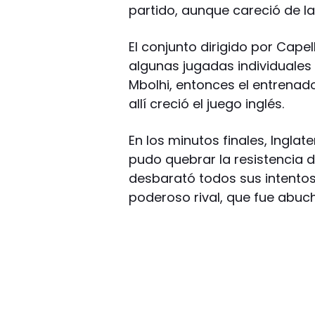
partido, aunque careció de l
El conjunto dirigido por Cape
algunas jugadas individuales
Mbolhi, entonces el entrenador
allí creció el juego inglés.
En los minutos finales, Ingl
pudo quebrar la resistencia d
desbarató todos sus intentos
poderoso rival, que fue abuc