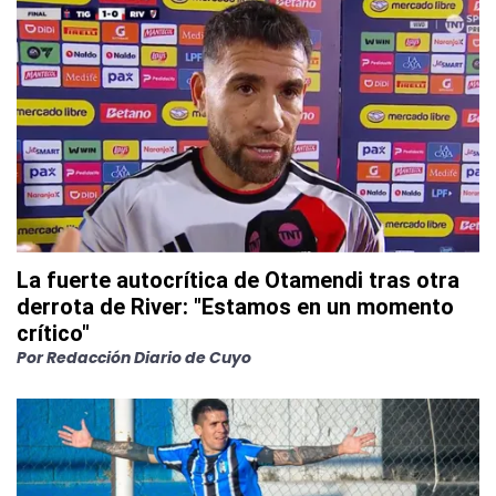
La fuerte autocrítica de Otamendi tras otra
derrota de River: "Estamos en un momento
crítico"
Por
Redacción Diario de Cuyo