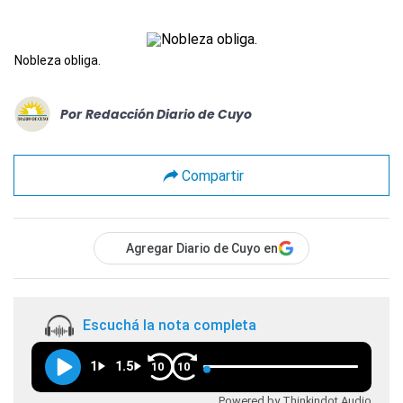
Nobleza obliga.
Por
Redacción Diario de Cuyo
Compartir
Agregar Diario de Cuyo en
Escuchá la nota completa
1
1.5
10
10
Powered by Thinkindot Audio