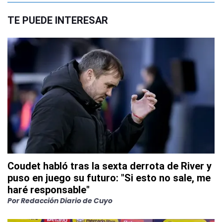
TE PUEDE INTERESAR
Coudet habló tras la sexta derrota de River y
puso en juego su futuro: "Si esto no sale, me
haré responsable"
Por
Redacción Diario de Cuyo