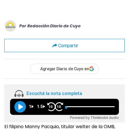
Por
Redacción Diario de Cuyo
Compartir
Agregar Diario de Cuyo en
Escuchá la nota completa
1
1.5
10
10
Powered by Thinkindot Audio
El filipino Manny Pacquio, titular welter de la OMB,