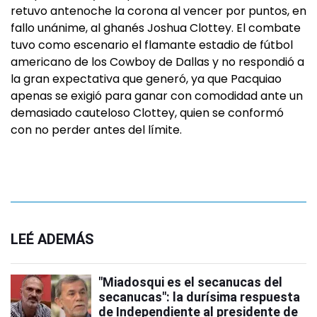
retuvo antenoche la corona al vencer por puntos, en
fallo unánime, al ghanés Joshua Clottey. El combate
tuvo como escenario el flamante estadio de fútbol
americano de los Cowboy de Dallas y no respondió a
la gran expectativa que generó, ya que Pacquiao
apenas se exigió para ganar con comodidad ante un
demasiado cauteloso Clottey, quien se conformó
con no perder antes del límite.
LEÉ ADEMÁS
"Miadosqui es el secanucas del
secanucas": la durísima respuesta
de Independiente al presidente de