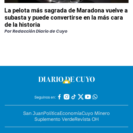
La pelota más sagrada de Maradona vuelve a
subasta y puede convertirse en la más cara
de la historia
Por
Redacción Diario de Cuyo
Seguinos en:
San Juan
Política
Economía
Cuyo Minero
Suplemento Verde
Revista OH