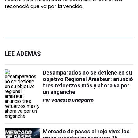
reconoció que va por la vencida.
LEÉ ADEMÁS
Desamparados no se detiene en su
objetivo Regional Amateur: anunció
tres refuerzos más y ahora va por
un enganche
Por
Vanessa Chaparro
Mercado de pases al rojo vivo: los
cinco grandes ya sumaron 25