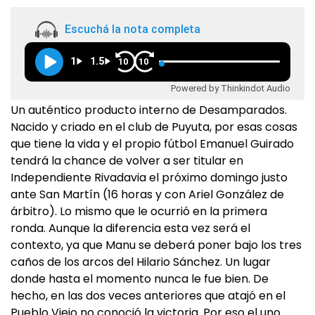
Escuchá la nota completa
1
1.5
10
10
Powered by Thinkindot Audio
Un auténtico producto interno de Desamparados.
Nacido y criado en el club de Puyuta, por esas cosas
que tiene la vida y el propio fútbol Emanuel Guirado
tendrá la chance de volver a ser titular en
Independiente Rivadavia el próximo domingo justo
ante San Martín (16 horas y con Ariel González de
árbitro). Lo mismo que le ocurrió en la primera
ronda. Aunque la diferencia esta vez será el
contexto, ya que Manu se deberá poner bajo los tres
caños de los arcos del Hilario Sánchez. Un lugar
donde hasta el momento nunca le fue bien. De
hecho, en las dos veces anteriores que atajó en el
Pueblo Viejo no conoció la victoria. Por eso el uno