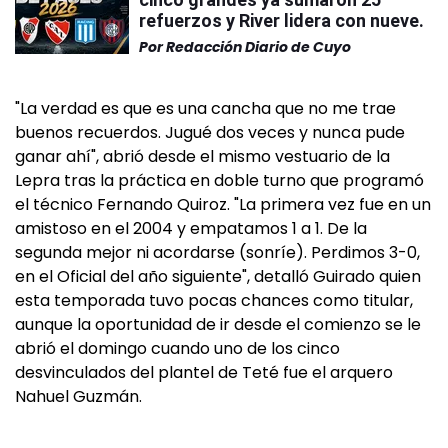
refuerzos y River lidera con nueve.
Por
Redacción Diario de Cuyo
"La verdad es que es una cancha que no me trae
buenos recuerdos. Jugué dos veces y nunca pude
ganar ahí", abrió desde el mismo vestuario de la
Lepra tras la práctica en doble turno que programó
el técnico Fernando Quiroz. "La primera vez fue en un
amistoso en el 2004 y empatamos 1 a 1. De la
segunda mejor ni acordarse (sonríe). Perdimos 3-0,
en el Oficial del año siguiente", detalló Guirado quien
esta temporada tuvo pocas chances como titular,
aunque la oportunidad de ir desde el comienzo se le
abrió el domingo cuando uno de los cinco
desvinculados del plantel de Teté fue el arquero
Nahuel Guzmán.