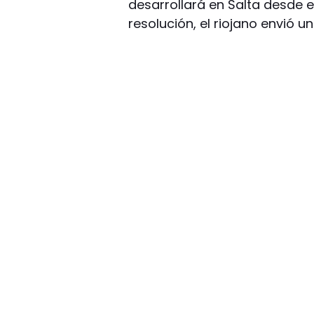
desarrollará en Salta desde el 
resolución, el riojano envió 