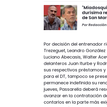
"Miadosqui
durísima r
de San Mar
Por
Redacción 
Por decisión del entrenador r
Trezeguet, Leandro González P
Luciano Abecasis, Walter Ace
delanteros Juan Iturbe y Rod
sus respectivos préstamos y
para el DT, tampoco se prese
permanece indefinida su renov
jueves, Passarella deberá re
avanzar en la contratación d
contarlos en la parte más ex