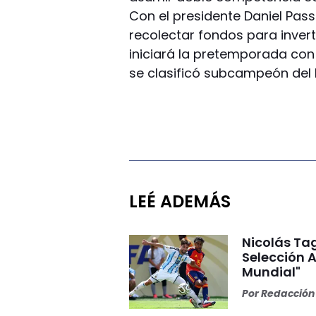
Con el presidente Daniel Pas
recolectar fondos para inverti
iniciará la pretemporada con
se clasificó subcampeón del F
LEÉ ADEMÁS
Nicolás Tag
Selección A
Mundial"
Por
Redacción 