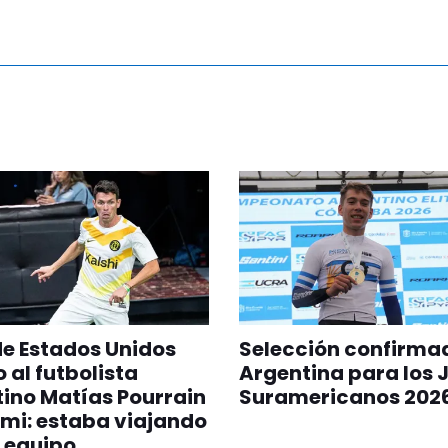
 de Estados Unidos
Selección confirma
 al futbolista
Argentina para los 
ino Matías Pourrain
Suramericanos 202
mi: estaba viajando
 equipo