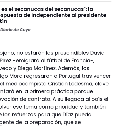
 es el secanucas del secanucas": la
espuesta de Independiente al presidente
tín
Diario de Cuyo
iojano, no estarán los prescindibles David
irez -emigrará al fútbol de Francia-,
vedo y Diego Martínez. Además, los
rigo Mora regresaron a Portugal tras vencer
 el mediocampista Cristian Ledesma, clave
ntará en la primera práctica porque
ación de contrato. A su llegada al país el
solver ese tema como prioridad y también
e los refuerzos para que Díaz pueda
igente de la preparación, que se