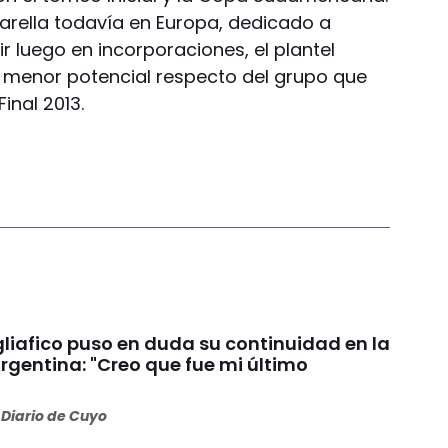
sarella todavía en Europa, dedicado a
r luego en incorporaciones, el plantel
 menor potencial respecto del grupo que
inal 2013.
liafico puso en duda su continuidad en la
rgentina: "Creo que fue mi último
Diario de Cuyo