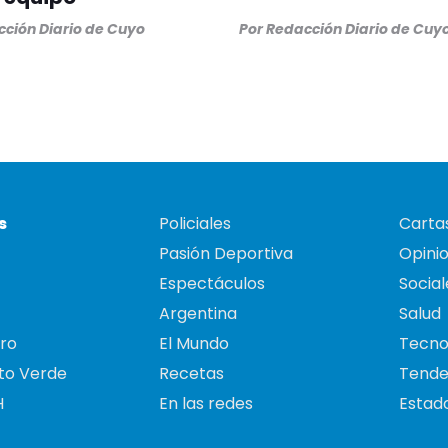
ción Diario de Cuyo
Por
Redacción Diario de Cuy
s
Policiales
Cartas
Pasión Deportiva
Opini
Espectáculos
Social
Argentina
Salud
ro
El Mundo
Tecno
to Verde
Recetas
Tende
H
En las redes
Estado