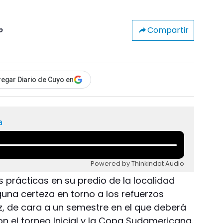
Compartir
o
egar Diario de Cuyo en
a
Powered by Thinkindot Audio
s prácticas en su predio de la localidad
guna certeza en torno a los refuerzos
z, de cara a un semestre en el que deberá
 el torneo Inicial y la Copa Sudamericana.