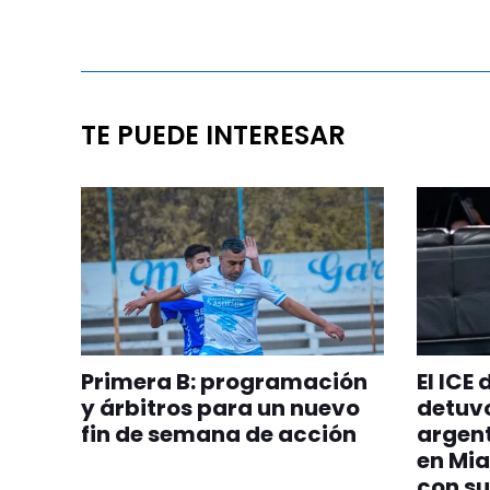
TE PUEDE INTERESAR
Primera B: programación
El ICE
y árbitros para un nuevo
detuvo
fin de semana de acción
argent
en Mia
con su