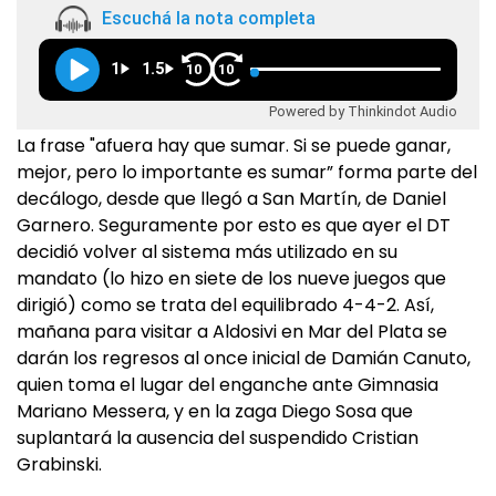
Escuchá la nota completa
1
1.5
10
10
Powered by Thinkindot Audio
La frase "afuera hay que sumar. Si se puede ganar,
mejor, pero lo importante es sumar” forma parte del
decálogo, desde que llegó a San Martín, de Daniel
Garnero. Seguramente por esto es que ayer el DT
decidió volver al sistema más utilizado en su
mandato (lo hizo en siete de los nueve juegos que
dirigió) como se trata del equilibrado 4-4-2. Así,
mañana para visitar a Aldosivi en Mar del Plata se
darán los regresos al once inicial de Damián Canuto,
quien toma el lugar del enganche ante Gimnasia
Mariano Messera, y en la zaga Diego Sosa que
suplantará la ausencia del suspendido Cristian
Grabinski.