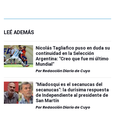
LEÉ ADEMÁS
Nicolás Tagliafico puso en duda su
continuidad en la Selección
Argentina: "Creo que fue mi último
Mundial"
Por
Redacción Diario de Cuyo
"Miadosqui es el secanucas del
secanucas": la durísima respuesta
de Independiente al presidente de
San Martín
Por
Redacción Diario de Cuyo