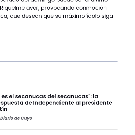
ó Riquelme ayer, provocando conmoción
oca, que desean que su máximo ídolo siga
 es el secanucas del secanucas": la
espuesta de Independiente al presidente
tín
Diario de Cuyo