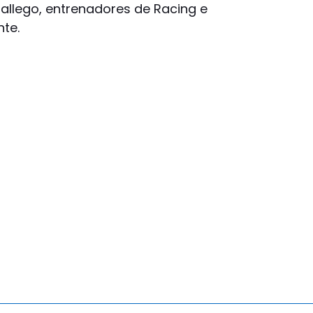
Gallego, entrenadores de Racing e
te.