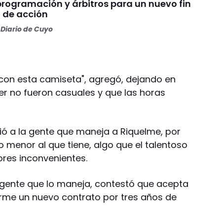
programación y árbitros para un nuevo fin
 de acción
Diario de Cuyo
e con esta camiseta", agregó, dejando en
er no fueron casuales y que las horas
ció a la gente que maneja a Riquelme, por
 menor al que tiene, algo que el talentoso
res inconvenientes.
a gente que lo maneja, contestó que acepta
irme un nuevo contrato por tres años de