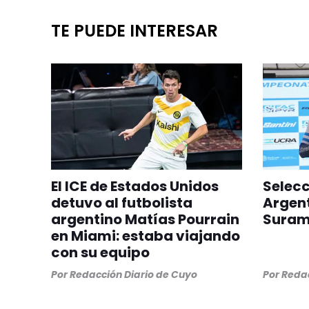
TE PUEDE INTERESAR
El ICE de Estados Unidos
Selec
detuvo al futbolista
Argent
argentino Matías Pourrain
Suram
en Miami: estaba viajando
con su equipo
Por
Redacción Diario de Cuyo
Por
Redac