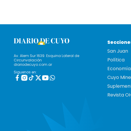
Seccione
San Juan
Av. Alem Sur 1639. Esquina Lateral de
Política
Circunvalación
diariodecuyo.com.ar
Economía
Siguenos en:
Cuyo Mine
Suplemen
Revista O