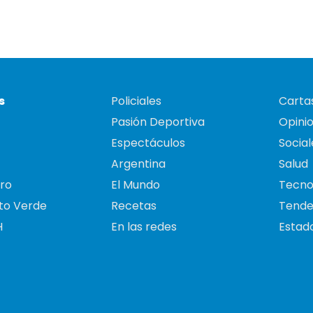
s
Policiales
Cartas
Pasión Deportiva
Opini
Espectáculos
Social
Argentina
Salud
ro
El Mundo
Tecno
to Verde
Recetas
Tende
H
En las redes
Estado