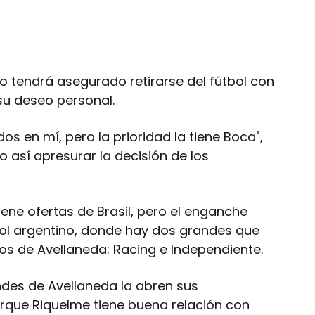
o tendrá asegurado retirarse del fútbol con
su deseo personal.
s en mí, pero la prioridad la tiene Boca",
 así apresurar la decisión de los
iene ofertas de Brasil, pero el enganche
tbol argentino, donde hay dos grandes que
s de Avellaneda: Racing e Independiente.
ndes de Avellaneda la abren sus
rque Riquelme tiene buena relación con