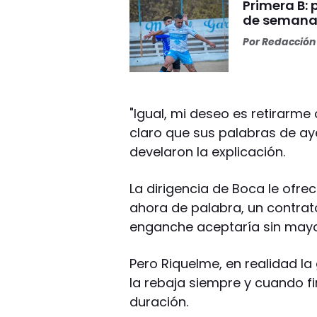
Primera B: 
de semana
Por
Redacción 
"Igual, mi deseo es retirarm
claro que sus palabras de ay
develaron la explicación.
La dirigencia de Boca le ofre
ahora de palabra, un contrato
enganche aceptaría sin mayo
Pero Riquelme, en realidad l
la rebaja siempre y cuando f
duración.