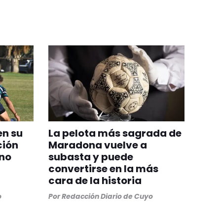
en su
La pelota más sagrada de
ción
Maradona vuelve a
ino
subasta y puede
convertirse en la más
cara de la historia
o
Por
Redacción Diario de Cuyo