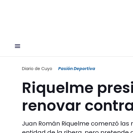
Diario de Cuyo
Pasión Deportiva
Riquelme pres
renovar contra
Juan Román Riquelme comenzó las ne
entidad de la ribera, pero pretende 