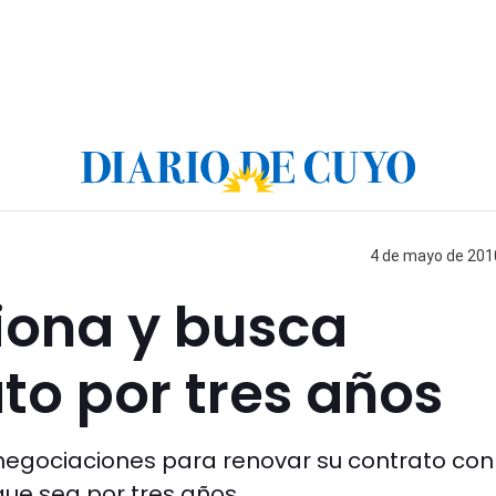
4 de mayo de 2010
iona y busca
to por tres años
gociaciones para renovar su contrato con
que sea por tres años.