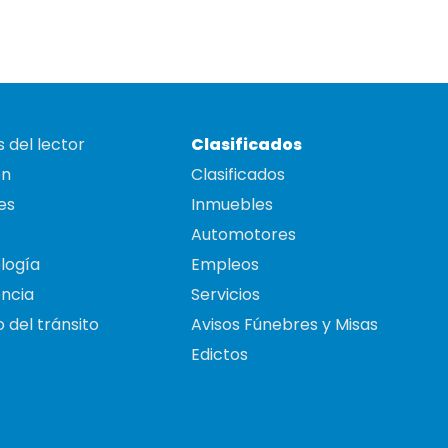
 del lector
Clasificados
on
Clasificados
es
Inmuebles
Automotores
logía
Empleos
ncia
Servicios
 del tránsito
Avisos Fúnebres y Misas
Edictos