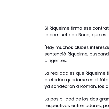
Si Riquelme firma ese contrat
la camiseta de Boca, que es 
"Hay muchos clubes interesado
sentencíó Riquelme, buscando
dirigentes.
La realidad es que Riquelme t
preferiría quedarse en el fú
ya sondearon a Román, los do
La posibilidad de los dos gra
respectivos entrenadores, po