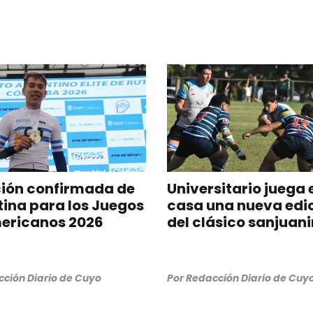
ción confirmada de
Universitario juega 
ina para los Juegos
casa una nueva edi
ericanos 2026
del clásico sanjuan
ción Diario de Cuyo
Por
Redacción Diario de Cuy