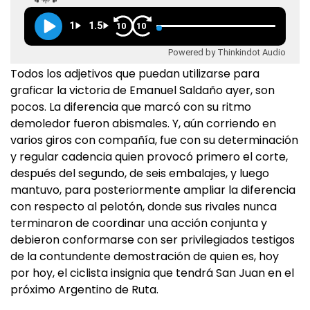
1
1.5
10
10
Powered by Thinkindot Audio
Todos los adjetivos que puedan utilizarse para
graficar la victoria de Emanuel Saldaño ayer, son
pocos. La diferencia que marcó con su ritmo
demoledor fueron abismales. Y, aún corriendo en
varios giros con compañía, fue con su determinación
y regular cadencia quien provocó primero el corte,
después del segundo, de seis embalajes, y luego
mantuvo, para posteriormente ampliar la diferencia
con respecto al pelotón, donde sus rivales nunca
terminaron de coordinar una acción conjunta y
debieron conformarse con ser privilegiados testigos
de la contundente demostración de quien es, hoy
por hoy, el ciclista insignia que tendrá San Juan en el
próximo Argentino de Ruta.