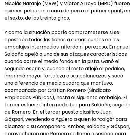
Nicolás Naranjo (MRW) y Víctor Arroyo (MRD) fueron
quienes pelearon a cara de perro el primer sprint, en
el sexto, de los treinta giros.
Y como la situación podría comprometerse si se
apostaba todas las fichas a sumar puntos en los
embalajes intermedios, ni lerdo ni perezoso, Emanuel
Saldaño apeló a uno de sus ataques característicos
cuando corre el medio fondo en la pista. Ganó el
segundo esprin y, cuando el resto aflojó el pedaleo,
imprimió mayor fortaleza a sus palancazos y sacó
una diferencia de media cuadra que mantuvo,
acompañado por Cristian Romero (Sindicato
Empleados Públicos), hasta el siguiente embalaje. El
tercer esfuerzo intermedio fue para Saldaño, seguido
de Romero. En el tercer puesto clasificó Juan
Gáspari, venciendo a Agüero a quien lo “colgó” para
alcanzar a su compañero. Ambos, Saldaño y Gáspari,
aprovecharon que Romero se llamó a sosiego para