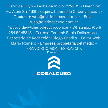
Diario de Cuyo - Fecha de Inicio: 11/2003 - Dirección:
Av. Alem Sur 1639. Esquina Lateral de Circunvalación -
Contacto:
web@diariodecuyo.com.ar
- Email:
web@diariodecuyo.com.ar
/
publicidad@diariodecuyo.com.ar
-
Whatsapp: (054)
264 5045343 - Gerente General: Pablo Dellazoppa -
Secretario de Redacción: Diego Castillo - Editor Web:
Mario Romero - Empresa propietaria del medio -
FRANCISCO MONTES S.A.C.I.F.