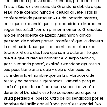
ser sondeado por Gastón Granados, presidente de
Tristán Suárez y emisario de Grondona debido a que
el DT no le atendió nunca el celular al Jefe. Tras la
conferencia de prensa en AFA del pasado martes,
en la que se anunció que le propondrían a Maradona
seguir hasta 2014, en un primer momento Granados,
hijo del intendente de Ezeiza Alejandro y amigo
personal de ambas partes, manifestó que la idea era
la continuidad, aunque con cambios en el cuerpo
técnico. Al otro día, tuvo que salir a aclarar: "Lo que
dije fue que la idea es cambiar el cuerpo técnico,
pero sumando gente", explicó. Grondona apuesta a
eso pues tiene entre ceja y ceja a Mancuso por
considerarlo el hombre que aisla a Maradona del
resto y no permite sugerencias. También porque
sería él quien discutió con Juan Sebastián Verón
durante el Mundial y eso fue condena para que la
Bruja perdiera el puesto. Otro de los señalados por el
hombre del anillo con el "todo pasa" es Signorini. "No