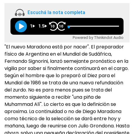
Escuchá la nota completa
1
1.5
10
10
Powered by Thinkindot Audio
"El nuevo Maradona está por nacer". El preparador
físico de Argentina en el Mundial de Sudáfrica,
Fernando Signorini, lanzó semejante pronóstico en la
vigilia por saber si finalmente continuará en el cargo.
Según el hombre que lo preparó al Diez para el
Mundial de 1986 se trata de una nueva refundación
del zurdo. No es para menos pues se trata del
momento siguiente a recibir "una piña de
Muhammad Alí". Lo cierto es que la definición se
aproxima. La continuidad o no de Diego Maradona
como técnico de la selección se dará entre hoy y
mañana, luego de reunirse con Julio Grondona. Hasta
ahora, salvo una pequeña declaración del presidente