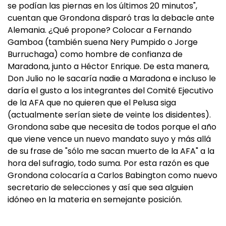
se podían las piernas en los últimos 20 minutos",
cuentan que Grondona disparó tras la debacle ante
Alemania. ¿Qué propone? Colocar a Fernando
Gamboa (también suena Nery Pumpido o Jorge
Burruchaga) como hombre de confianza de
Maradona, junto a Héctor Enrique. De esta manera,
Don Julio no le sacaría nadie a Maradona e incluso le
daría el gusto a los integrantes del Comité Ejecutivo
de la AFA que no quieren que el Pelusa siga
(actualmente serían siete de veinte los disidentes).
Grondona sabe que necesita de todos porque el año
que viene vence un nuevo mandato suyo y más allá
de su frase de "sólo me sacan muerto de la AFA" a la
hora del sufragio, todo suma. Por esta razón es que
Grondona colocaría a Carlos Babington como nuevo
secretario de selecciones y así que sea alguien
idóneo en la materia en semejante posición.