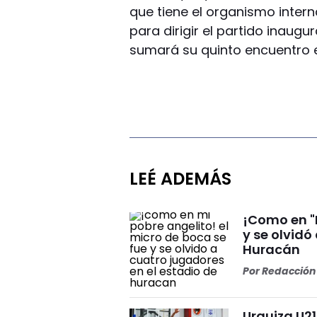
que tiene el organismo interna
para dirigir el partido inaugu
sumará su quinto encuentro e
LEÉ ADEMÁS
¡Como en "M
y se olvidó
Huracán
Por
Redacción 
Urquiza U2