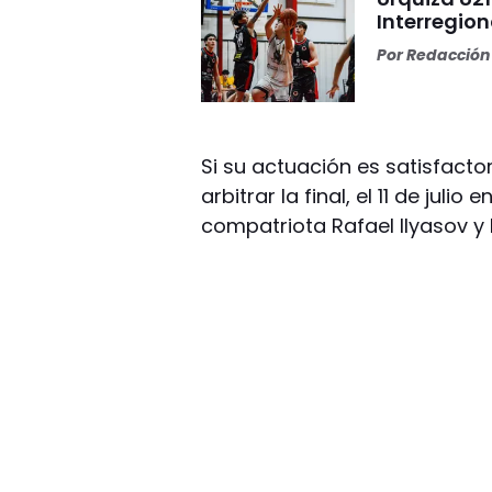
Interregion
Por
Redacción 
Si su actuación es satisfacto
arbitrar la final, el 11 de juli
compatriota Rafael Ilyasov y 