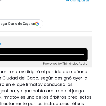
Compartir
o
egar Diario de Cuyo en
a
Powered by Thinkindot Audio
ham Irmatov dirigirá el partido de mañana
n Ciudad del Cabo, según designó ayer la
ro en el que Irmatov conducirá las
entina, ya que había arbitrado el juego
. Irmatov es uno de los árbitros predilectos
irectamente por los instructores réferis