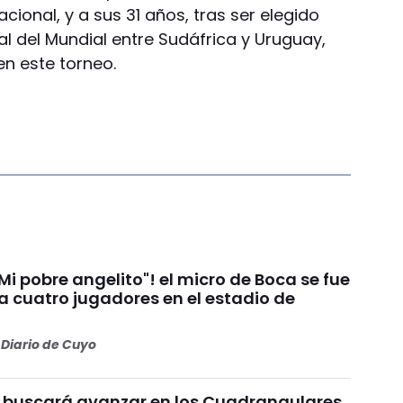
cional, y a sus 31 años, tras ser elegido
ral del Mundial entre Sudáfrica y Uruguay,
n este torneo.
i pobre angelito"! el micro de Boca se fue
 a cuatro jugadores en el estadio de
Diario de Cuyo
1 buscará avanzar en los Cuadrangulares