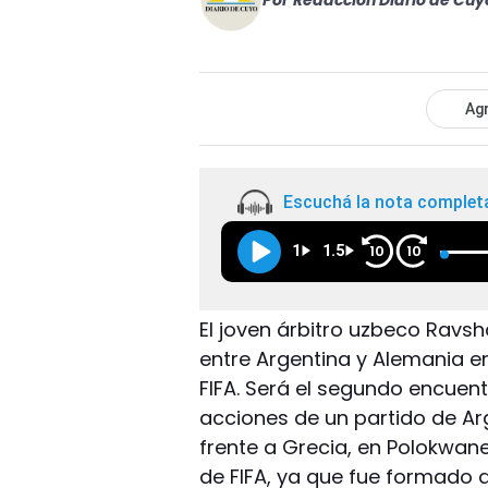
Por
Redacción Diario de Cuy
Agr
Escuchá la nota complet
1
1.5
10
10
El joven árbitro uzbeco Ravs
entre Argentina y Alemania e
FIFA. Será el segundo encuent
acciones de un partido de Arg
frente a Grecia, en Polokwane
de FIFA, ya que fue formado d