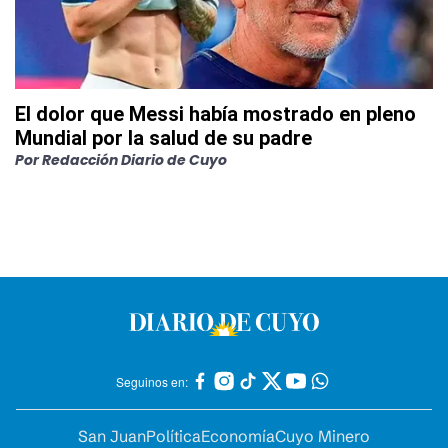
El dolor que Messi había mostrado en pleno
Mundial por la salud de su padre
Por
Redacción Diario de Cuyo
Seguinos en:
San Juan
Política
Economía
Cuyo Minero