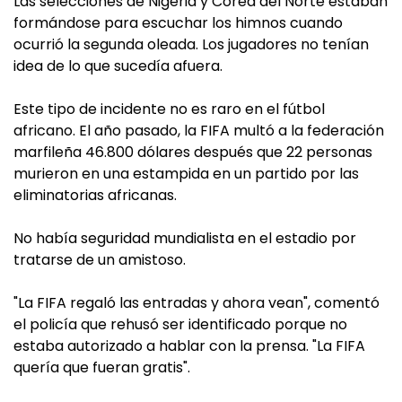
Las selecciones de Nigeria y Corea del Norte estaban
formándose para escuchar los himnos cuando
ocurrió la segunda oleada. Los jugadores no tenían
idea de lo que sucedía afuera.
Este tipo de incidente no es raro en el fútbol
africano. El año pasado, la FIFA multó a la federación
marfileña 46.800 dólares después que 22 personas
murieron en una estampida en un partido por las
eliminatorias africanas.
No había seguridad mundialista en el estadio por
tratarse de un amistoso.
"La FIFA regaló las entradas y ahora vean", comentó
el policía que rehusó ser identificado porque no
estaba autorizado a hablar con la prensa. "La FIFA
quería que fueran gratis".