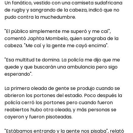
Un fanático, vestido con una camiseta sudafricana
de rugby y sangrando de la cabeza, indicó que no
pudo contra la muchedumbre.
"El público simplemente me superó y me caí",
comentó Japhta Mombelo, quien sangraba de la
cabeza. "Me caí y la gente me cayó encima".
"Esa multitud te domina. La policía me dijo que me
quede y que buscarán una ambulancia pero sigo
esperando".
La primera oleada de gente se produjo cuando se
abrieron los portones del estadio. Poco después la
policía cerró los portones pero cuando fueron
reabiertos hubo otra oleada, y más personas se
cayeron y fueron pisoteadas.
"Estábamos entrando y la gente nos pisaba", relató