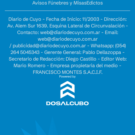
Avisos Fúnebres y Misas
Edictos
Diario de Cuyo - Fecha de Inicio: 11/2003 - Dirección:
Av. Alem Sur 1639. Esquina Lateral de Circunvalación -
Contacto:
web@diariodecuyo.com.ar
- Email:
web@diariodecuyo.com.ar
/
publicidad@diariodecuyo.com.ar
-
Whatsapp: (054)
264 5045343 - Gerente General: Pablo Dellazoppa -
Secretario de Redacción: Diego Castillo - Editor Web:
Mario Romero - Empresa propietaria del medio -
FRANCISCO MONTES S.A.C.I.F.