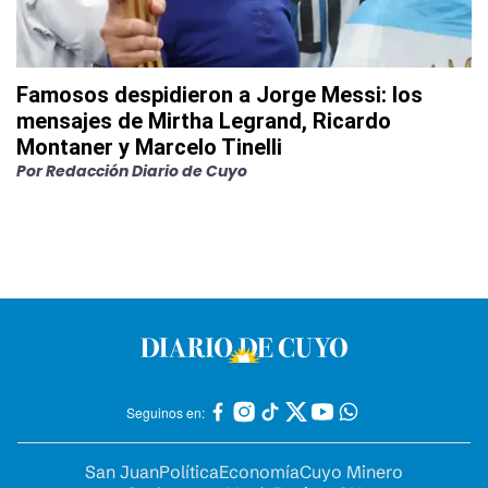
Famosos despidieron a Jorge Messi: los
mensajes de Mirtha Legrand, Ricardo
Montaner y Marcelo Tinelli
Por
Redacción Diario de Cuyo
Seguinos en:
San Juan
Política
Economía
Cuyo Minero