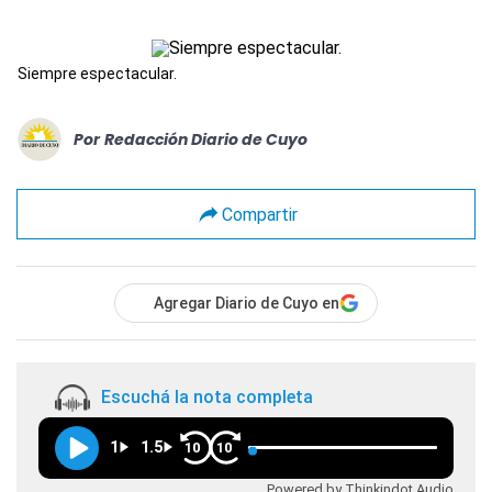
Siempre espectacular.
Por
Redacción Diario de Cuyo
Compartir
Agregar Diario de Cuyo en
Escuchá la nota completa
1
1.5
10
10
Powered by Thinkindot Audio