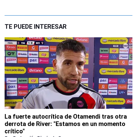
TE PUEDE INTERESAR
La fuerte autocrítica de Otamendi tras otra
derrota de River: "Estamos en un momento
crítico"