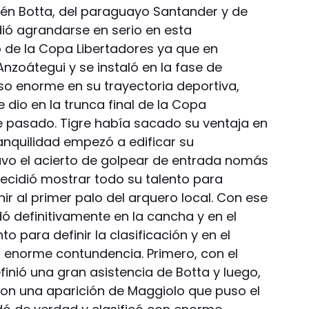
én Botta, del paraguayo Santander y de
dió agrandarse en serio en esta
o de la Copa Libertadores ya que en
Anzoátegui y se instaló en la fase de
o enorme en su trayectoria deportiva,
 dio en la trunca final de la Copa
 pasado. Tigre había sacado su ventaja en
ranquilidad empezó a edificar su
Tuvo el acierto de golpear de entrada nomás
decidió mostrar todo su talento para
ir al primer palo del arquero local. Con ese
dó definitivamente en la cancha y en el
 para definir la clasificación y en el
 enorme contundencia. Primero, con el
nió una gran asistencia de Botta y luego,
on una aparición de Maggiolo que puso el