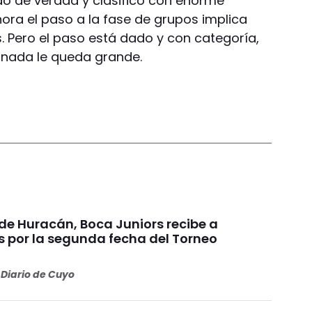
ndó de verdad y clasificó con enorme
ora el paso a la fase de grupos implica
. Pero el paso está dado y con categoría,
 nada le queda grande.
de Huracán, Boca Juniors recibe a
s por la segunda fecha del Torneo
Diario de Cuyo