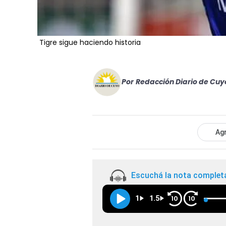
Tigre sigue haciendo historia
Por
Redacción Diario de Cuy
Agr
Escuchá la nota complet
1
1.5
10
10