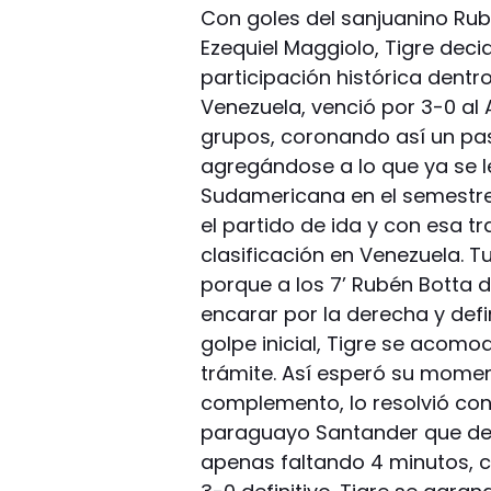
Con goles del sanjuanino Rub
Ezequiel Maggiolo, Tigre deci
participación histórica dentr
Venezuela, venció por 3-0 al 
grupos, coronando así un pas
agregándose a lo que ya se le
Sudamericana en el semestre
el partido de ida y con esa t
clasificación en Venezuela. 
porque a los 7’ Rubén Botta 
encarar por la derecha y defin
golpe inicial, Tigre se acomo
trámite. Así esperó su momento
complemento, lo resolvió con
paraguayo Santander que defi
apenas faltando 4 minutos, c