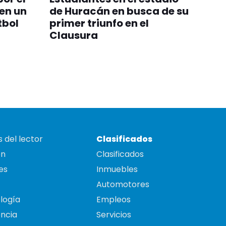
 en un
de Huracán en busca de su
tbol
primer triunfo en el
Clausura
 del lector
Clasificados
on
Clasificados
es
Inmuebles
Automotores
logía
Empleos
ncia
Servicios