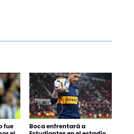
 fue
Boca enfrentará a
or el
Estudiantes en el estadio