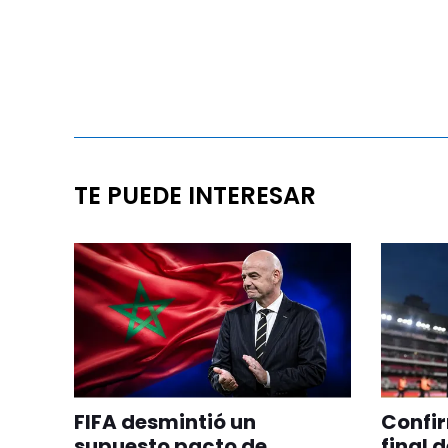
TE PUEDE INTERESAR
FIFA desmintió un
Confir
supuesto pacto de
final 