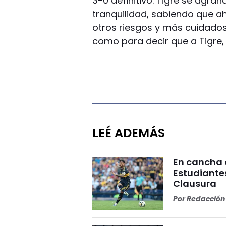
3-0 definitivo. Tigre se agra
tranquilidad, sabiendo que ah
otros riesgos y más cuidados
como para decir que a Tigre,
LEÉ ADEMÁS
En cancha 
Estudiante
Clausura
Por
Redacción 