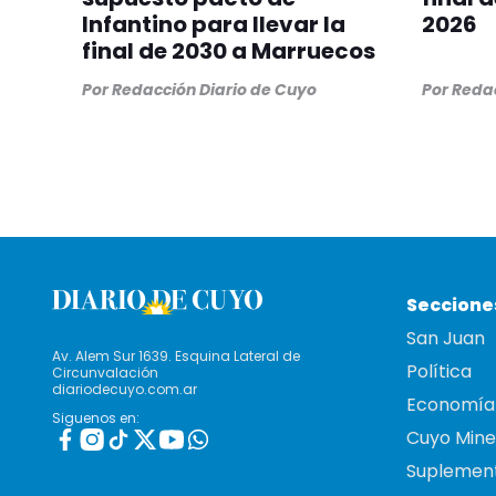
Infantino para llevar la
2026
final de 2030 a Marruecos
Por
Redacción Diario de Cuyo
Por
Redac
Seccione
San Juan
Av. Alem Sur 1639. Esquina Lateral de
Política
Circunvalación
diariodecuyo.com.ar
Economía
Siguenos en:
Cuyo Mine
Suplemen