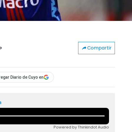
Compartir
o
egar Diario de Cuyo en
a
Powered by Thinkindot Audio