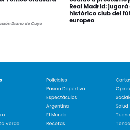
Real Madrid: jugará
histórico club del fú
europeo
ción Diario de Cuyo
s
Policiales
Cartas
Pasión Deportiva
Opini
Espectáculos
Social
Argentina
Salud
ro
El Mundo
Tecno
to Verde
Recetas
Tende