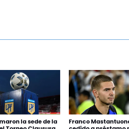
maron la sede de la
Franco Mastantuono
del Torneo Clausura
cedido a préstamo p