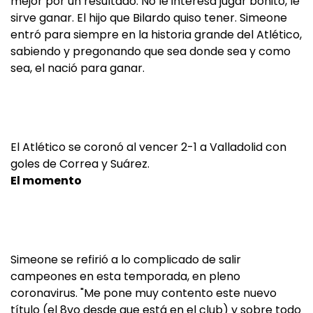
mejor por un resultado. No le interesa jugar bonito, le
sirve ganar. El hijo que Bilardo quiso tener. Simeone
entró para siempre en la historia grande del Atlético,
sabiendo y pregonando que sea donde sea y como
sea, el nació para ganar.
El Atlético se coronó al vencer 2-1 a Valladolid con
goles de Correa y Suárez.
El momento
Simeone se refirió a lo complicado de salir
campeones en esta temporada, en pleno
coronavirus. "Me pone muy contento este nuevo
título (el 8vo desde que está en el club) y sobre todo