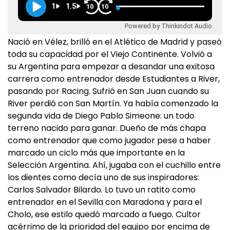
1
1.5
10
10
Powered by Thinkindot Audio
Nació en Vélez, brilló en el Atlético de Madrid y paseó
toda su capacidad por el Viejo Continente. Volvió a
su Argentina para empezar a desandar una exitosa
carrera como entrenador desde Estudiantes a River,
pasando por Racing. Sufrió en San Juan cuando su
River perdió con San Martín. Ya había comenzado la
segunda vida de Diego Pablo Simeone: un todo
terreno nacido para ganar. Dueño de más chapa
como entrenador que como jugador pese a haber
marcado un ciclo más que importante en la
Selección Argentina. Ahí, jugaba con el cuchillo entre
los dientes como decía uno de sus inspiradores:
Carlos Salvador Bilardo. Lo tuvo un ratito como
entrenador en el Sevilla con Maradona y para el
Cholo, ese estilo quedó marcado a fuego. Cultor
acérrimo de la prioridad del equipo por encima de