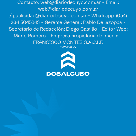
Contacto:
web@diariodecuyo.com.ar
- Email:
web@diariodecuyo.com.ar
/
publicidad@diariodecuyo.com.ar
-
Whatsapp: (054)
264 5045343 - Gerente General: Pablo Dellazoppa -
Secretario de Redacción: Diego Castillo - Editor Web:
Mario Romero - Empresa propietaria del medio -
FRANCISCO MONTES S.A.C.I.F.