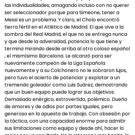
las individualidades, amagando incluso con no querer
ser seleccionador porque para Simeone, tener a
Messi es un problema. Y claro, el Cholo encontró
tierra fértil en el Atlético de Madrid. El que vive a la
sombra del Real Madrid, el que no se entrega nunca
y que desde la adversidad, potencia lo que tiene y
termina mirando desde arriba al otro coloso español
, el mismísimo Barcelona. Le alcanzó para ser
nuevamente campeón de la Liga Española
nuevamente y a su Colchonero no le sobraron lujos,
pero tuvo el acierto de potenciar y explotar a un
tremendo goleador como Luis Suárez, demostrando
que un buen equipo puede lograr sus objetivos.
Demasiado enérgico, extrovertido, polémico. Dueño
de amores y de odios por partes iguales, pero
generoso en la apuesta de trabajo. Con obsesión por
la táctica, con una capacidad enorme para admitir
sus limitaciones como equipo y desde ahí, hacer lo