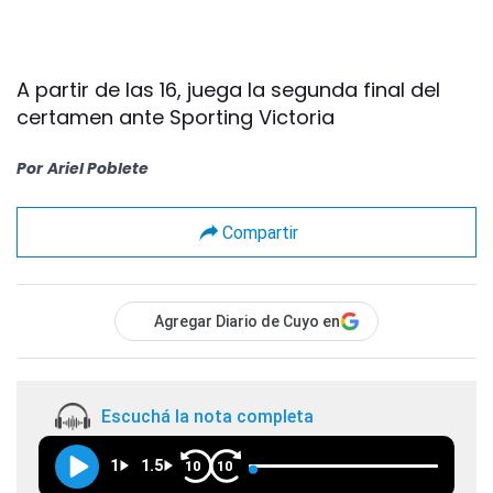
A partir de las 16, juega la segunda final del
certamen ante Sporting Victoria
Por
Ariel Poblete
Compartir
Agregar Diario de Cuyo en
Escuchá la nota completa
1
1.5
10
10