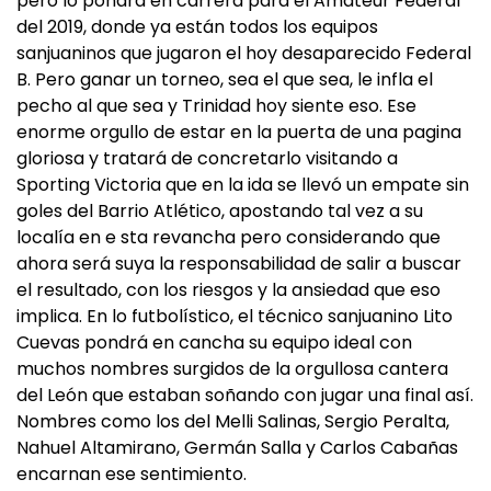
pero lo pondrá en carrera para el Amateur Federal
del 2019, donde ya están todos los equipos
sanjuaninos que jugaron el hoy desaparecido Federal
B. Pero ganar un torneo, sea el que sea, le infla el
pecho al que sea y Trinidad hoy siente eso. Ese
enorme orgullo de estar en la puerta de una pagina
gloriosa y tratará de concretarlo visitando a
Sporting Victoria que en la ida se llevó un empate sin
goles del Barrio Atlético, apostando tal vez a su
localía en e sta revancha pero considerando que
ahora será suya la responsabilidad de salir a buscar
el resultado, con los riesgos y la ansiedad que eso
implica. En lo futbolístico, el técnico sanjuanino Lito
Cuevas pondrá en cancha su equipo ideal con
muchos nombres surgidos de la orgullosa cantera
del León que estaban soñando con jugar una final así.
Nombres como los del Melli Salinas, Sergio Peralta,
Nahuel Altamirano, Germán Salla y Carlos Cabañas
encarnan ese sentimiento.