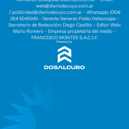
web@diariodecuyo.com.ar
/
publicidad@diariodecuyo.com.ar
-
Whatsapp: (054)
264 5045343 - Gerente General: Pablo Dellazoppa -
Secretario de Redacción: Diego Castillo - Editor Web:
Mario Romero - Empresa propietaria del medio -
FRANCISCO MONTES S.A.C.I.F.