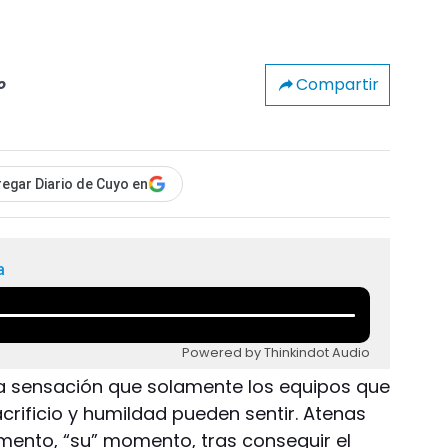
Compartir
o
egar Diario de Cuyo en
a
Powered by Thinkindot Audio
sa sensación que solamente los equipos que
rificio y humildad pueden sentir. Atenas
mento, “su” momento, tras conseguir el