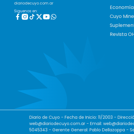
diariodecuyo.com.ar
Economía
Siguenos en:
Cuyo Mine
Suplemen
Revista O
Diario de Cuyo - Fecha de Inicio: 11/2003 - Direcc
web@diariodecuyo.com.ar
- Email:
web@diariode
5045343 - Gerente General: Pablo Dellazoppa - Se