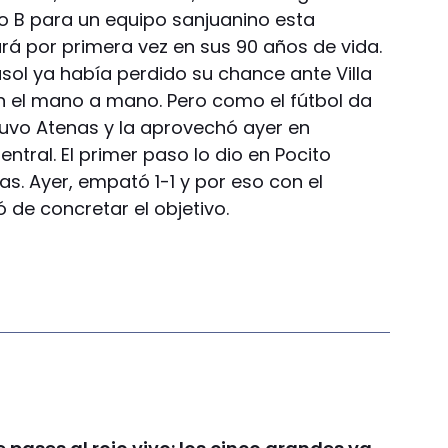
o B para un equipo sanjuanino esta
á por primera vez en sus 90 años de vida.
sol ya había perdido su chance ante Villa
 el mano a mano. Pero como el fútbol da
tuvo Atenas y la aprovechó ayer en
tral. El primer paso lo dio en Pocito
s. Ayer, empató 1-1 y por eso con el
 de concretar el objetivo.