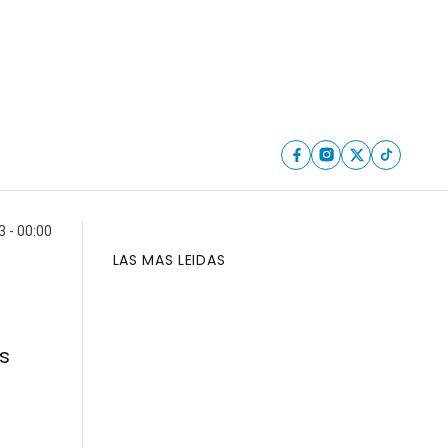
 - 00:00
LAS MAS LEIDAS
ás