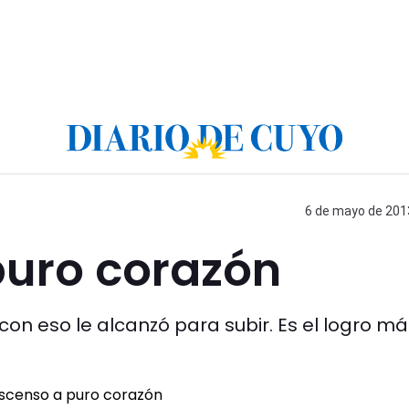
6 de mayo de 2013
puro corazón
 con eso le alcanzó para subir. Es el logro m