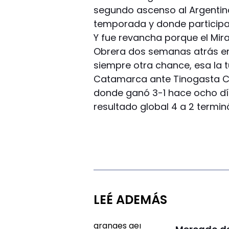
segundo ascenso al Argentin
temporada y donde participar
Y fue revancha porque el Mira
Obrera dos semanas atrás en
siempre otra chance, esa la 
Catamarca ante Tinogasta Cen
donde ganó 3-1 hace ocho día
resultado global 4 a 2 terminó
LEÉ ADEMÁS