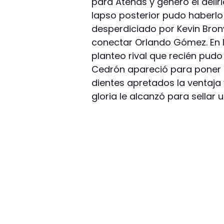
para Atenas y generó el deliri
lapso posterior pudo haberl
desperdiciado por Kevin Bron
conectar Orlando Gómez. En l
planteo rival que recién pudo
Cedrón apareció para poner e
dientes apretados la ventaja
gloria le alcanzó para sellar 