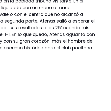
o en la poblada tribuna visitante. En el
o liquidado con un mano a mano
vale o con el centro que no alcanzó a
a segunda parte, Atenas salió a esperar el
 dar sus resultados a los 25’ cuando Luis
l 1-1. En lo que quedó, Atenas aguantó con
 y con su gran corazón, más el hambre de
un ascenso histórico para el club pocitano.