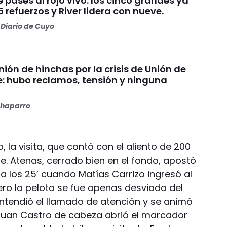
pases al rojo vivo: los cinco grandes ya
refuerzos y River lidera con nueve.
Diario de Cuyo
ión de hinchas por la crisis de Unión de
e: hubo reclamos, tensión y ninguna
haparro
 la visita, que contó con el aliento de 200
e. Atenas, cerrado bien en el fondo, apostó
 a los 25’ cuando Matías Carrizo ingresó al
ro la pelota se fue apenas desviada del
ntendió el llamado de atención y se animó
 Juan Castro de cabeza abrió el marcador