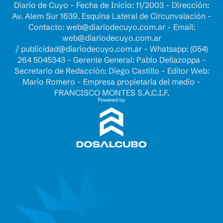
Diario de Cuyo - Fecha de Inicio: 11/2003 - Dirección:
Av. Alem Sur 1639. Esquina Lateral de Circunvalación -
Contacto:
web@diariodecuyo.com.ar
- Email:
web@diariodecuyo.com.ar
/
publicidad@diariodecuyo.com.ar
-
Whatsapp: (054)
264 5045343 - Gerente General: Pablo Dellazoppa -
Secretario de Redacción: Diego Castillo - Editor Web:
Mario Romero - Empresa propietaria del medio -
FRANCISCO MONTES S.A.C.I.F.