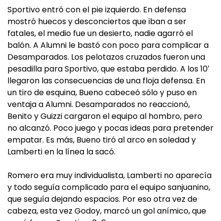
Sportivo entró con el pie izquierdo. En defensa
mostró huecos y desconciertos que iban a ser
fatales, el medio fue un desierto, nadie agarró el
balón. A Alumni le bastó con poco para complicar a
Desamparados. Los pelotazos cruzados fueron una
pesadilla para Sportivo, que estaba perdido. A los 10′
llegaron las consecuencias de una floja defensa. En
un tiro de esquina, Bueno cabeceó sólo y puso en
ventaja a Alumni. Desamparados no reaccionó,
Benito y Guizzi cargaron el equipo al hombro, pero
no alcanzó. Poco juego y pocas ideas para pretender
empatar. Es más, Bueno tiró al arco en soledad y
Lamberti en la línea la sacó.
Romero era muy individualista, Lamberti no aparecía
y todo seguía complicado para el equipo sanjuanino,
que seguía dejando espacios. Por eso otra vez de
cabeza, esta vez Godoy, marcó un gol anímico, que