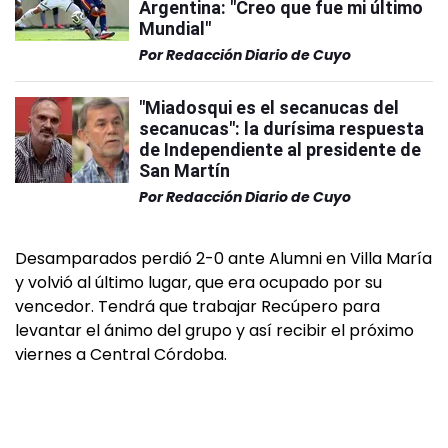
Argentina: "Creo que fue mi último
Mundial"
Por
Redacción Diario de Cuyo
"Miadosqui es el secanucas del
secanucas": la durísima respuesta
de Independiente al presidente de
San Martín
Por
Redacción Diario de Cuyo
Desamparados perdió 2-0 ante Alumni en Villa María
y volvió al último lugar, que era ocupado por su
vencedor. Tendrá que trabajar Recúpero para
levantar el ánimo del grupo y así recibir el próximo
viernes a Central Córdoba.