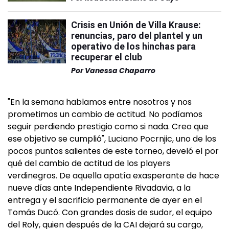
Crisis en Unión de Villa Krause:
renuncias, paro del plantel y un
operativo de los hinchas para
recuperar el club
Por
Vanessa Chaparro
"En la semana hablamos entre nosotros y nos
prometimos un cambio de actitud. No podíamos
seguir perdiendo prestigio como si nada. Creo que
ese objetivo se cumplió", Luciano Pocrnjic, uno de los
pocos puntos salientes de este torneo, develó el por
qué del cambio de actitud de los players
verdinegros. De aquella apatía exasperante de hace
nueve días ante Independiente Rivadavia, a la
entrega y el sacrificio permanente de ayer en el
Tomás Ducó. Con grandes dosis de sudor, el equipo
del Roly, quien después de la CAI dejará su cargo,