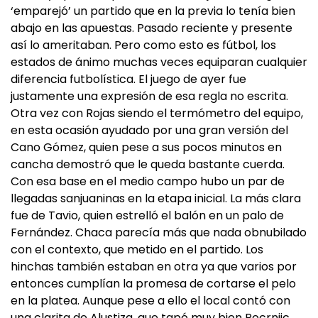
‘emparejó’ un partido que en la previa lo tenía bien
abajo en las apuestas. Pasado reciente y presente
así lo ameritaban. Pero como esto es fútbol, los
estados de ánimo muchas veces equiparan cualquier
diferencia futbolística. El juego de ayer fue
justamente una expresión de esa regla no escrita.
Otra vez con Rojas siendo el termómetro del equipo,
en esta ocasión ayudado por una gran versión del
Cano Gómez, quien pese a sus pocos minutos en
cancha demostró que le queda bastante cuerda.
Con esa base en el medio campo hubo un par de
llegadas sanjuaninas en la etapa inicial. La más clara
fue de Tavio, quien estrelló el balón en un palo de
Fernández. Chaca parecía más que nada obnubilado
con el contexto, que metido en el partido. Los
hinchas también estaban en otra ya que varios por
entonces cumplían la promesa de cortarse el pelo
en la platea. Aunque pese a ello el local contó con
una clarita de Alustiza, que tapó muy bien Pocrnjic.