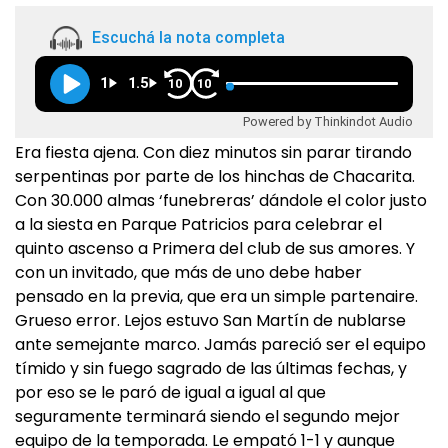
Escuchá la nota completa
1
1.5
10
10
Powered by Thinkindot Audio
Era fiesta ajena. Con diez minutos sin parar tirando
serpentinas por parte de los hinchas de Chacarita.
Con 30.000 almas ‘funebreras’ dándole el color justo
a la siesta en Parque Patricios para celebrar el
quinto ascenso a Primera del club de sus amores. Y
con un invitado, que más de uno debe haber
pensado en la previa, que era un simple partenaire.
Grueso error. Lejos estuvo San Martín de nublarse
ante semejante marco. Jamás pareció ser el equipo
tímido y sin fuego sagrado de las últimas fechas, y
por eso se le paró de igual a igual al que
seguramente terminará siendo el segundo mejor
equipo de la temporada. Le empató 1-1 y aunque