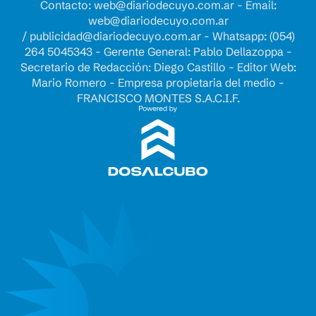
Contacto:
web@diariodecuyo.com.ar
- Email:
web@diariodecuyo.com.ar
/
publicidad@diariodecuyo.com.ar
-
Whatsapp: (054)
264 5045343 - Gerente General: Pablo Dellazoppa -
Secretario de Redacción: Diego Castillo - Editor Web:
Mario Romero - Empresa propietaria del medio -
FRANCISCO MONTES S.A.C.I.F.