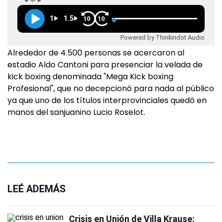
1
1.5
10
10
Powered by Thinkindot Audio
Alrededor de 4.500 personas se acercaron al
estadio Aldo Cantoni para presenciar la velada de
kick boxing denominada "Mega Kick boxing
Profesional", que no decepcionó para nada al público
ya que uno de los títulos interprovinciales quedó en
manos del sanjuanino Lucio Roselot.
LEÉ ADEMÁS
Crisis en Unión de Villa Krause: