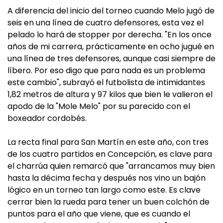
A diferencia del inicio del torneo cuando Melo jugó de
seis en una línea de cuatro defensores, esta vez el
pelado lo hará de stopper por derecha. "En los once
años de mi carrera, prácticamente en ocho jugué en
una línea de tres defensores, aunque casi siempre de
líbero. Por eso digo que para nada es un problema
este cambio", subrayó el futbolista de intimidantes
1,82 metros de altura y 97 kilos que bien le valieron el
apodo de la "Mole Melo" por su parecido con el
boxeador cordobés.
La recta final para San Martín en este año, con tres
de los cuatro partidos en Concepción, es clave para
el charrúa quien remarcó que "arrancamos muy bien
hasta la décima fecha y después nos vino un bajón
lógico en un torneo tan largo como este. Es clave
cerrar bien la rueda para tener un buen colchón de
puntos para el año que viene, que es cuando el