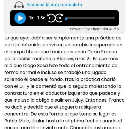
Escuchá la nota completa
1
1.5
10
10
Powered by Thinkindot Audio
Lo que ayer debía ser simplemente una práctica de
pelota detenida, derivó en un cambio inesperado en
el equipo titular que tenía pensando Darío Franco
para recibir mañana a Aldosivi, a las 21. Es que más
allá que Diego Sosa hizo todo el entrenamiento de
forma normal e incluso se trabajó una jugada
saliendo él desde el fondo, tras la práctica charló
con el DT y le comentó que lo seguía molestando la
contractura en el abductor izquierdo que padece y
que incluso lo obligó a salir en Jujuy. Entonces, Franco
no dudó y decidió que el zaguero ni siquiera
concentre. De esta forma el que toma su lugar es
Pablo Melo, titular hasta la séptima fecha cuando el
equipo perdió el invicto ante Chacarita, justamente