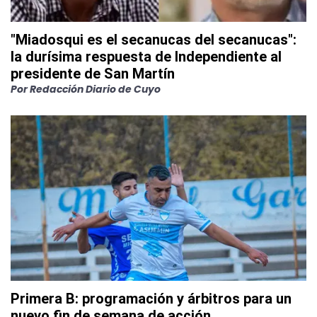
"Miadosqui es el secanucas del secanucas":
la durísima respuesta de Independiente al
presidente de San Martín
Por
Redacción Diario de Cuyo
Primera B: programación y árbitros para un
nuevo fin de semana de acción