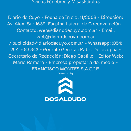
Avisos Fúnebres y Misas
Edictos
Diario de Cuyo - Fecha de Inicio: 11/2003 - Dirección:
Av. Alem Sur 1639. Esquina Lateral de Circunvalación -
Contacto:
web@diariodecuyo.com.ar
- Email:
web@diariodecuyo.com.ar
/
publicidad@diariodecuyo.com.ar
-
Whatsapp: (054)
264 5045343 - Gerente General: Pablo Dellazoppa -
Secretario de Redacción: Diego Castillo - Editor Web:
Mario Romero - Empresa propietaria del medio -
FRANCISCO MONTES S.A.C.I.F.