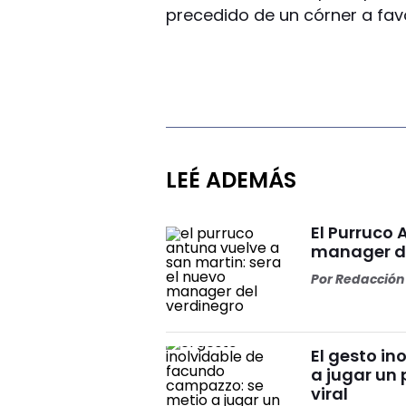
precedido de un córner a fav
LEÉ ADEMÁS
El Purruco 
manager de
Por
Redacción 
El gesto i
a jugar un 
viral