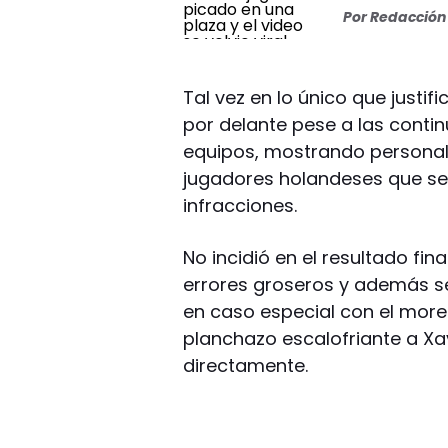
Por
Redacción 
Tal vez en lo único que justif
por delante pese a las conti
equipos, mostrando personali
jugadores holandeses que se 
infracciones.
No incidió en el resultado fi
errores groseros y además s
en caso especial con el more
planchazo escalofriante a Xa
directamente.