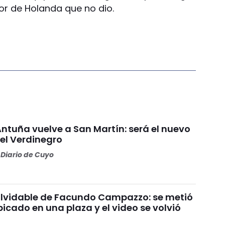
or de Holanda que no dio.
Antuña vuelve a San Martín: será el nuevo
l Verdinegro
Diario de Cuyo
nolvidable de Facundo Campazzo: se metió
picado en una plaza y el video se volvió