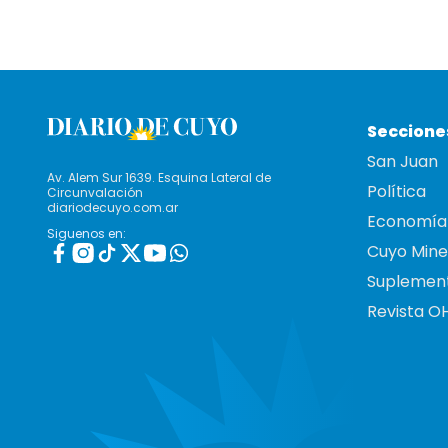
Seccione
San Juan
Av. Alem Sur 1639. Esquina Lateral de
Política
Circunvalación
diariodecuyo.com.ar
Economía
Siguenos en:
Cuyo Mine
Suplemen
Revista O