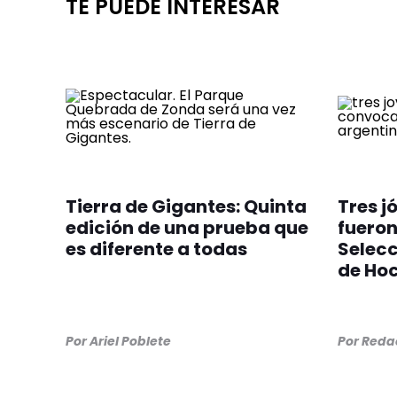
TE PUEDE INTERESAR
Tierra de Gigantes: Quinta
Tres j
edición de una prueba que
fuero
es diferente a todas
Selec
de Ho
Por
Ariel Poblete
Por
Redac