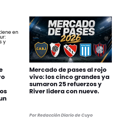
e
Mercado de pases al rojo
vo
vivo: los cinco grandes ya
sumaron 25 refuerzos y
zos
River lidera con nueve.
un
Por
Redacción Diario de Cuyo