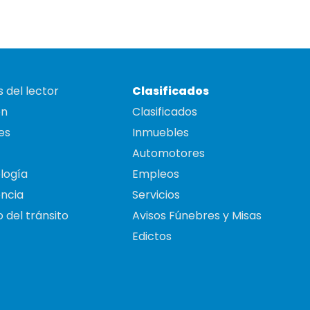
 del lector
Clasificados
on
Clasificados
es
Inmuebles
Automotores
logía
Empleos
ncia
Servicios
 del tránsito
Avisos Fúnebres y Misas
Edictos