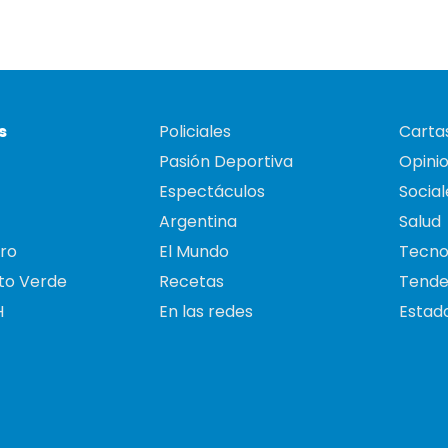
s
Policiales
Cartas
Pasión Deportiva
Opini
Espectáculos
Social
Argentina
Salud
ro
El Mundo
Tecno
to Verde
Recetas
Tende
H
En las redes
Estado