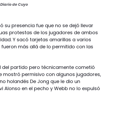
Diario de Cuyo
icó su presencia fue que no se dejó llevar
nuas protestas de los jugadores de ambos
dad. Y sacó tarjetas amarillas a varios
fueron más allá de lo permitido con las
nal del partido pero técnicamente cometió
e mostró permisivo con algunos jugadores,
no holandés De Jong que le dio un
vi Alonso en el pecho y Webb no lo expulsó