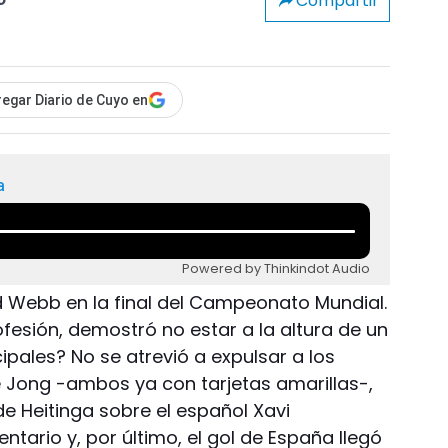
Compartir
o
egar Diario de Cuyo en
a
Powered by Thinkindot Audio
Webb en la final del Campeonato Mundial.
profesión, demostró no estar a la altura de un
cipales? No se atrevió a expulsar a los
Jong -ambos ya con tarjetas amarillas-,
e Heitinga sobre el español Xavi
ario y, por último, el gol de España llegó