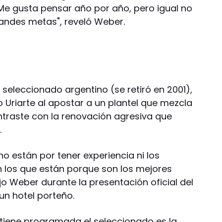
Me gusta pensar año por año, pero igual no
randes metas", reveló Weber.
 seleccionado argentino (se retiró en 2001),
o Uriarte al apostar a un plantel que mezcla
ontraste con la renovación agresiva que
.
o están por tener experiencia ni los
án los que están porque son los mejores
ijo Weber durante la presentación oficial del
 un hotel porteño.
tiene programada el seleccionado es la