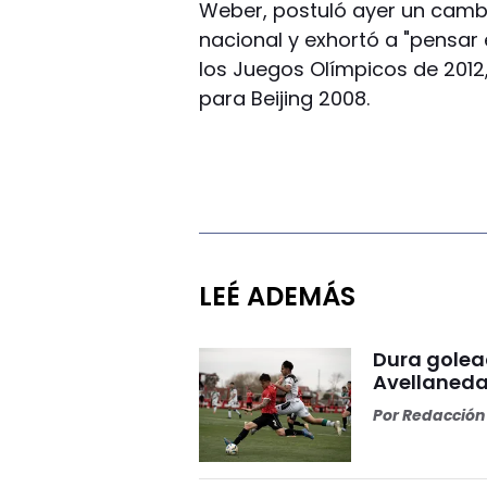
Weber, postuló ayer un cambi
nacional y exhortó a "pensar 
los Juegos Olímpicos de 2012,
para Beijing 2008.
LEÉ ADEMÁS
Dura golea
Avellaneda
Por
Redacción 