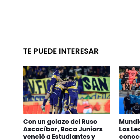
TE PUEDE INTERESAR
Con un golazo del Ruso
Mundia
Ascacíbar, Boca Juniors
Los Le
venció a Estudiantes y
conoc