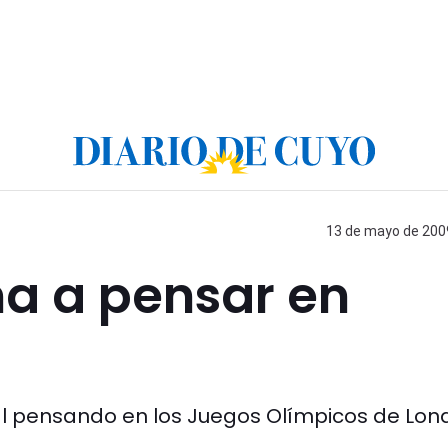
13 de mayo de 2009
a a pensar en
al pensando en los Juegos Olímpicos de Lon