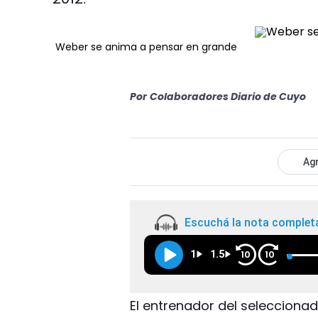
Weber se anima a pensar en grande
Por
Colaboradores Diario de Cuyo
Agr
Escuchá la nota complet
1
1.5
10
10
El entrenador del seleccionad