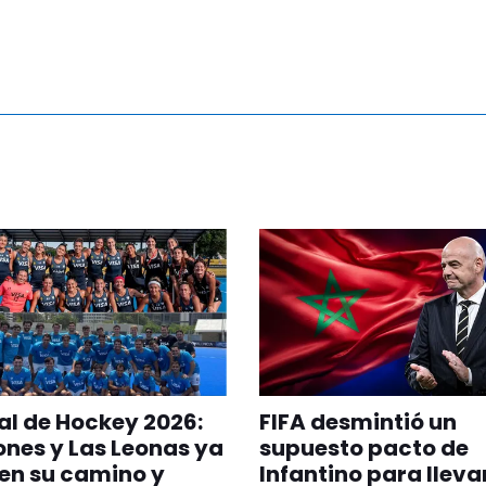
l de Hockey 2026:
FIFA desmintió un
ones y Las Leonas ya
supuesto pacto de
en su camino y
Infantino para llevar