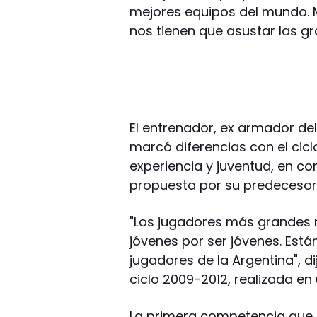
mejores equipos del mundo. 
nos tienen que asustar las g
El entrenador, ex armador del
marcó diferencias con el cicl
experiencia y juventud, en c
propuesta por su predecesor
"Los jugadores más grandes n
jóvenes por ser jóvenes. Est
jugadores de la Argentina", d
ciclo 2009-2012, realizada en
La primera competencia que 