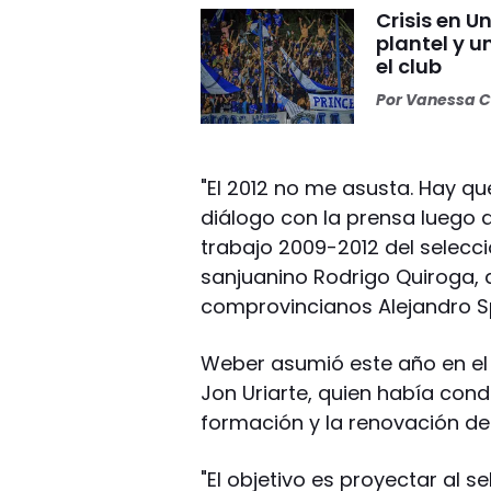
Crisis en U
plantel y u
el club
Por
Vanessa C
"El 2012 no me asusta. Hay q
diálogo con la prensa luego d
trabajo 2009-2012 del selecc
sanjuanino Rodrigo Quiroga, q
comprovincianos Alejandro Sp
Weber asumió este año en el
Jon Uriarte, quien había con
formación y la renovación de
"El objetivo es proyectar al 