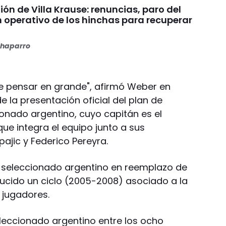
nión de Villa Krause: renuncias, paro del
n operativo de los hinchas para recuperar
haparro
ue pensar en grande", afirmó Weber en
e la presentación oficial del plan de
ionado argentino, cuyo capitán es el
ue integra el equipo junto a sus
ajic y Federico Pereyra.
 seleccionado argentino en reemplazo de
ducido un ciclo (2005-2008) asociado a la
 jugadores.
seleccionado argentino entre los ocho