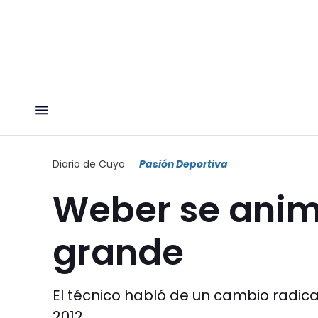
Diario de Cuyo
Pasión Deportiva
Weber se anim
grande
El técnico habló de un cambio radic
2012.