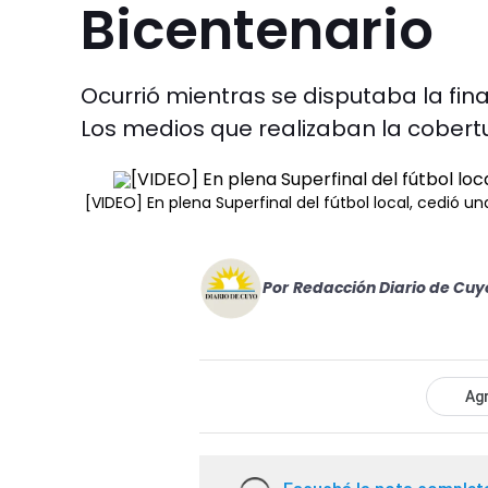
Bicentenario
Ocurrió mientras se disputaba la fina
Los medios que realizaban la cobertu
[VIDEO] En plena Superfinal del fútbol local, cedió u
Por
Redacción Diario de Cuy
Agr