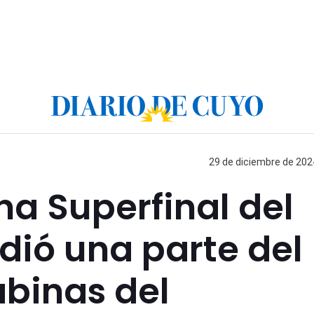
29 de diciembre de 2024
na Superfinal del
edió una parte del
abinas del