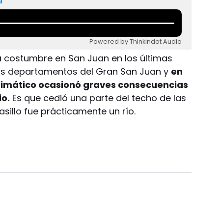
a
Powered by Thinkindot Audio
a costumbre en San Juan en los últimas
ios departamentos del Gran San Juan y
en
limático ocasionó graves consecuencias
io.
Es que cedió una parte del techo de las
asillo fue prácticamente un río.