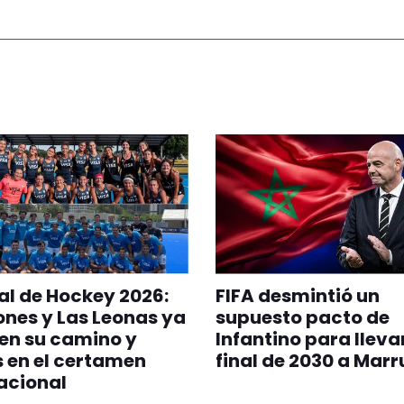
l de Hockey 2026:
FIFA desmintió un
ones y Las Leonas ya
supuesto pacto de
en su camino y
Infantino para llevar
s en el certamen
final de 2030 a Mar
acional