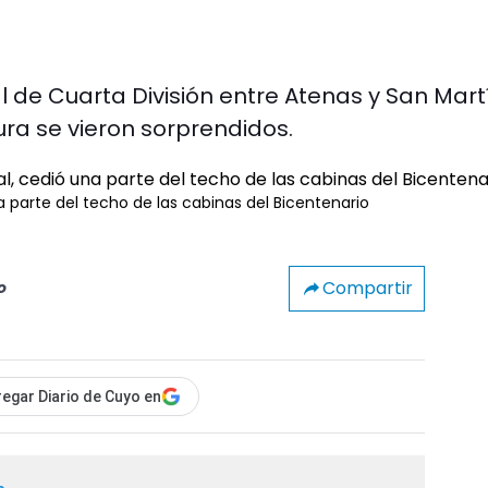
l de Cuarta División entre Atenas y San Mart
ra se vieron sorprendidos.
na parte del techo de las cabinas del Bicentenario
Compartir
o
egar Diario de Cuyo en