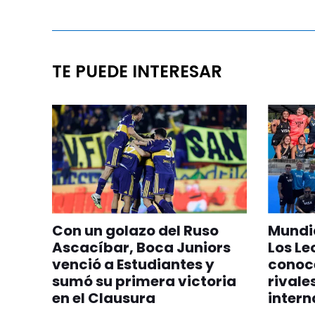
TE PUEDE INTERESAR
Con un golazo del Ruso
Mundia
Ascacíbar, Boca Juniors
Los Le
venció a Estudiantes y
conoc
sumó su primera victoria
rivale
en el Clausura
intern