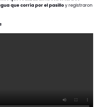
gua que corría por el pasillo
y registraron
s