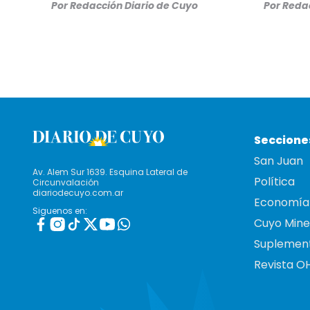
Por
Redacción Diario de Cuyo
Por
Redac
Seccione
San Juan
Av. Alem Sur 1639. Esquina Lateral de
Política
Circunvalación
diariodecuyo.com.ar
Economía
Siguenos en:
Cuyo Mine
Suplemen
Revista O