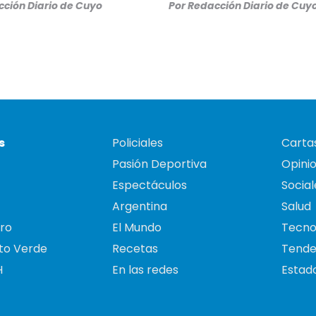
ción Diario de Cuyo
Por
Redacción Diario de Cuy
s
Policiales
Cartas
Pasión Deportiva
Opini
Espectáculos
Social
Argentina
Salud
ro
El Mundo
Tecno
to Verde
Recetas
Tende
H
En las redes
Estado