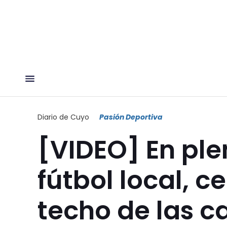
Diario de Cuyo
Pasión Deportiva
[VIDEO] En ple
fútbol local, c
techo de las c