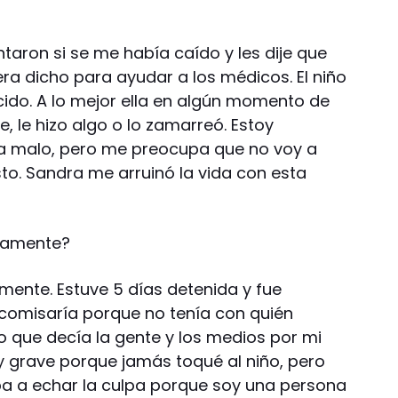
taron si se me había caído y les dije que
iera dicho para ayudar a los médicos. El niño
cido. A lo mejor ella en algún momento de
, le hizo algo o lo zamarreó. Estoy
da malo, pero me preocupa que no voy a
to. Sandra me arruinó la vida con esta
lsamente?
ente. Estuve 5 días detenida y fue
la comisaría porque no tenía con quién
o que decía la gente y los medios por mi
y grave porque jamás toqué al niño, pero
ba a echar la culpa porque soy una persona