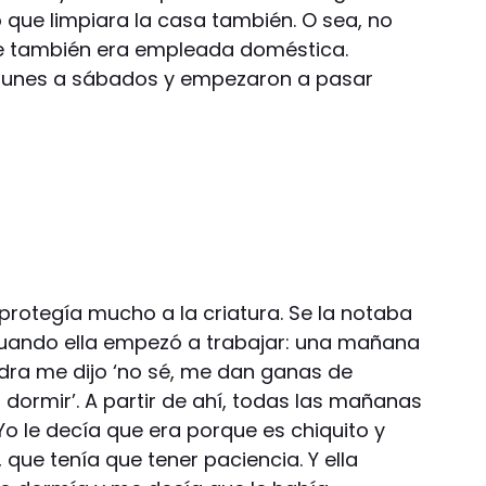
 que limpiara la casa también. O sea, no
e también era empleada doméstica.
 lunes a sábados y empezaron a pasar
reprotegía mucho a la criatura. Se la notaba
uando ella empezó a trabajar: una mañana
andra me dijo ‘no sé, me dan ganas de
dormir’. A partir de ahí, todas las mañanas
o le decía que era porque es chiquito y
que tenía que tener paciencia. Y ella