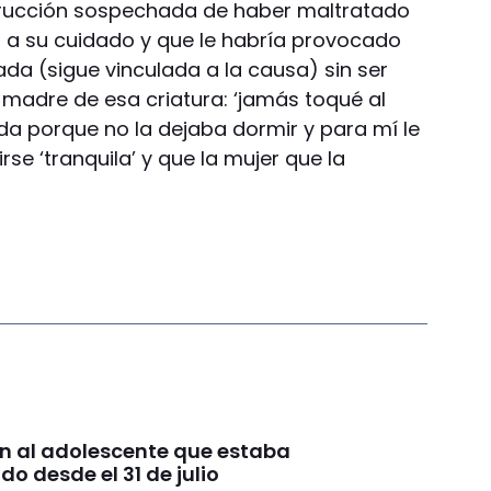
trucción sospechada de haber maltratado
 a su cuidado y que le habría provocado
ada (sigue vinculada a la causa) sin ser
 madre de esa criatura: ‘jamás toqué al
da porque no la dejaba dormir y para mí le
rse ‘tranquila’ y que la mujer que la
n al adolescente que estaba
o desde el 31 de julio