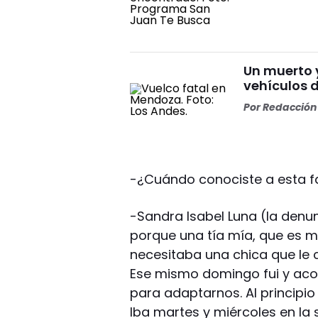
Un muerto y
vehículos 
Por
Redacción 
-¿Cuándo conociste a esta f
-Sandra Isabel Luna (la denun
porque una tía mía, que es
necesitaba una chica que le c
Ese mismo domingo fui y aco
para adaptarnos. Al principio 
Iba martes y miércoles en la 