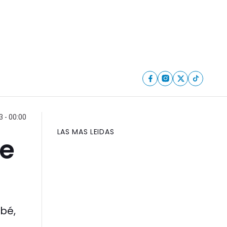
3 - 00:00
LAS MAS LEIDAS
ue
ebé,