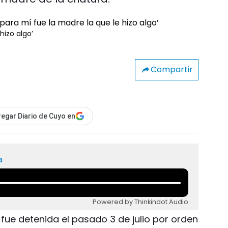
hizo algo’
Compartir
egar Diario de Cuyo en
a
Powered by Thinkindot Audio
e fue detenida el pasado 3 de julio por orden