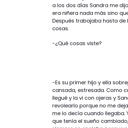
a los dos días Sandra me dijo
era niñera nada más sino qu
Después trabajaba hasta de
cosas.
-¿Qué cosas viste?
-Es su primer hijo y ella sob
cansada, estresada. Como c
llegué y la vi con ojeras y S
revolearlo porque no me deja 
me lo decía cuando llegaba. Y
que tenía el sueño cambiado, 