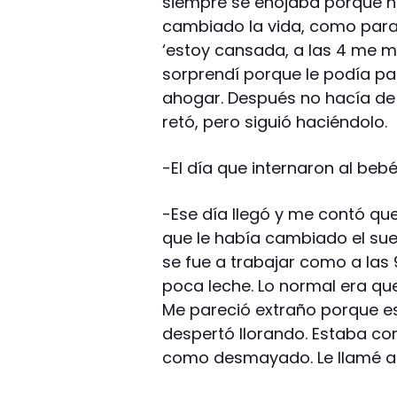
siempre se enojaba porque n
cambiado la vida, como para 
‘estoy cansada, a las 4 me me
sorprendí porque le podía pa
ahogar. Después no hacía de 
retó, pero siguió haciéndolo.
-El día que internaron al bebé
-Ese día llegó y me contó qu
que le había cambiado el sueño
se fue a trabajar como a las 
poca leche. Lo normal era q
Me pareció extraño porque es
despertó llorando. Estaba con
como desmayado. Le llamé a S