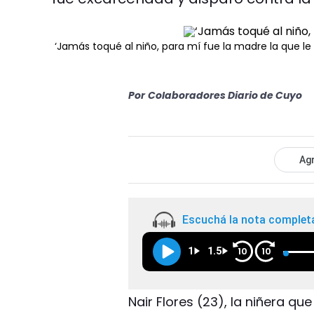
‘Jamás toqué al niño, para mí fue la madre la que le 
Por
Colaboradores Diario de Cuyo
Agr
Escuchá la nota complet
1
1.5
10
10
Nair Flores (23), la niñera qu