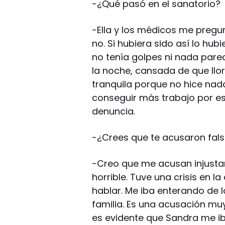
-¿Qué pasó en el sanatorio?
-Ella y los médicos me pregun
no. Si hubiera sido así lo hub
no tenía golpes ni nada pare
la noche, cansada de que llore
tranquila porque no hice na
conseguir más trabajo por es
denuncia.
-¿Crees que te acusaron fa
-Creo que me acusan injustam
horrible. Tuve una crisis en 
hablar. Me iba enterando de l
familia. Es una acusación mu
es evidente que Sandra me i