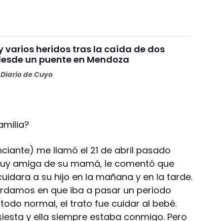
 varios heridos tras la caída de dos
desde un puente en Mendoza
Diario de Cuyo
amilia?
ciante) me llamó el 21 de abril pasado
 muy amiga de su mamá, le comentó que
uidara a su hijo en la mañana y en la tarde.
rdamos en que iba a pasar un periodo
todo normal, el trato fue cuidar al bebé.
siesta y ella siempre estaba conmigo. Pero