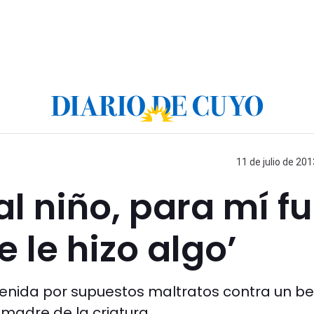
11 de julio de 201
l niño, para mí f
 le hizo algo’
detenida por supuestos maltratos contra un b
 madre de la criatura.