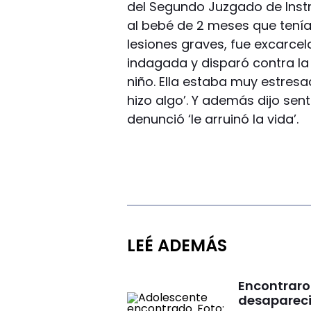
del Segundo Juzgado de Ins
al bebé de 2 meses que tenía
lesiones graves, fue excarcel
indagada y disparó contra la
niño. Ella estaba muy estresa
hizo algo’. Y además dijo senti
denunció ‘le arruinó la vida’.
LEÉ ADEMÁS
Encontraro
desaparecid