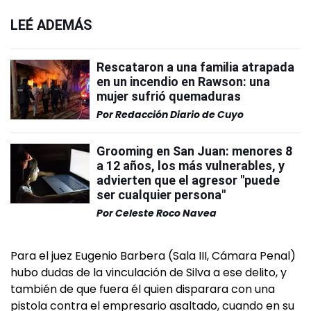
LEÉ ADEMÁS
Rescataron a una familia atrapada
en un incendio en Rawson: una
mujer sufrió quemaduras
Por
Redacción Diario de Cuyo
Grooming en San Juan: menores 8
a 12 años, los más vulnerables, y
advierten que el agresor "puede
ser cualquier persona"
Por
Celeste Roco Navea
Para el juez Eugenio Barbera (Sala III, Cámara Penal)
hubo dudas de la vinculación de Silva a ese delito, y
también de que fuera él quien disparara con una
pistola contra el empresario asaltado, cuando en su