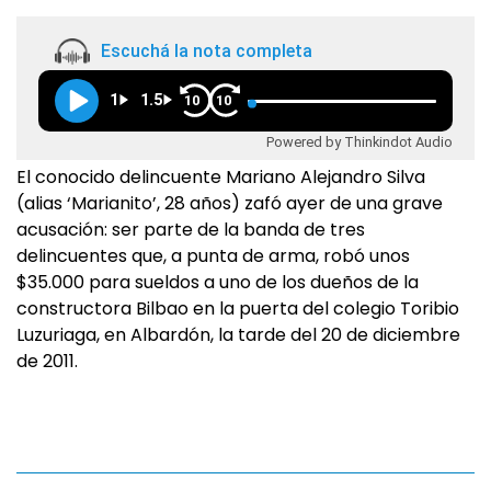
Escuchá la nota completa
1
1.5
10
10
Powered by Thinkindot Audio
El conocido delincuente Mariano Alejandro Silva
(alias ‘Marianito’, 28 años) zafó ayer de una grave
acusación: ser parte de la banda de tres
delincuentes que, a punta de arma, robó unos
$35.000 para sueldos a uno de los dueños de la
constructora Bilbao en la puerta del colegio Toribio
Luzuriaga, en Albardón, la tarde del 20 de diciembre
de 2011.