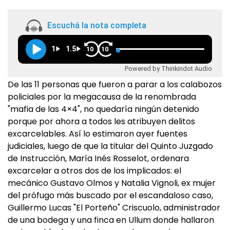
Escuchá la nota completa
1
1.5
10
10
Powered by Thinkindot Audio
De las 11 personas que fueron a parar a los calabozos
policiales por la megacausa de la renombrada
"mafia de las 4×4", no quedaría ningún detenido
porque por ahora a todos les atribuyen delitos
excarcelables. Así lo estimaron ayer fuentes
judiciales, luego de que la titular del Quinto Juzgado
de Instrucción, María Inés Rosselot, ordenara
excarcelar a otros dos de los implicados: el
mecánico Gustavo Olmos y Natalia Vignoli, ex mujer
del prófugo más buscado por el escandaloso caso,
Guillermo Lucas "El Porteño" Criscuolo, administrador
de una bodega y una finca en Ullum donde hallaron