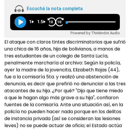
Escuchá la nota completa
1
1.5
10
10
Powered by Thinkindot Audio
El ataque con claros tintes discriminatorios que sufrió
una chica de 16 años, hija de bolivianos, a manos de
tres estudiantes de un colegio de Santa Lucía,
penalmente marcharía al archivo: Según la policía,
ayer la madre de la jovencita, Elizabeth Rojas (44),
fue a la comisaría 5ta. y realizó una abstención de
denuncia, es decir que prefirió no denunciar a las tres
atacantes de su hija. ¿Por qué? "Dijo que tiene miedo
a que le hagan algo más grave a su hija", confiaron
fuentes de la comisaría. Ante una situación así, en la
policía no pueden hacer nada porque en los delitos
de instancia privada (así se consideran las lesiones
leves) no se puede actuar de oficio; el Estado actúa