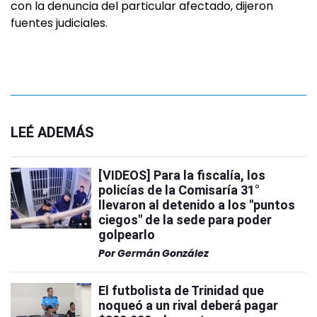
con la denuncia del particular afectado, dijeron
fuentes judiciales.
LEÉ ADEMÁS
[VIDEOS] Para la fiscalía, los
policías de la Comisaría 31°
llevaron al detenido a los "puntos
ciegos" de la sede para poder
golpearlo
Por
Germán González
El futbolista de Trinidad que
noqueó a un rival deberá pagar