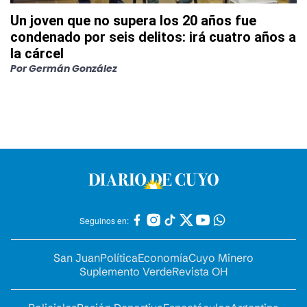
Un joven que no supera los 20 años fue
condenado por seis delitos: irá cuatro años a
la cárcel
Por
Germán González
Seguinos en:
San Juan
Política
Economía
Cuyo Minero
Suplemento Verde
Revista OH