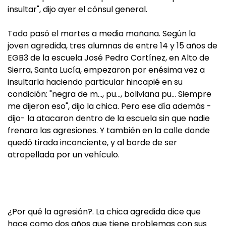
insultar", dijo ayer el cónsul general.
Todo pasó el martes a media mañana. Según la
joven agredida, tres alumnas de entre 14 y 15 años de
EGB3 de la escuela José Pedro Cortínez, en Alto de
Sierra, Santa Lucía, empezaron por enésima vez a
insultarla haciendo particular hincapié en su
condición: "negra de m…, pu…, boliviana pu… Siempre
me dijeron eso", dijo la chica. Pero ese día además -
dijo- la atacaron dentro de la escuela sin que nadie
frenara las agresiones. Y también en la calle donde
quedó tirada inconciente, y al borde de ser
atropellada por un vehículo.
¿Por qué la agresión?. La chica agredida dice que
hace como dos años que tiene problemas con sus