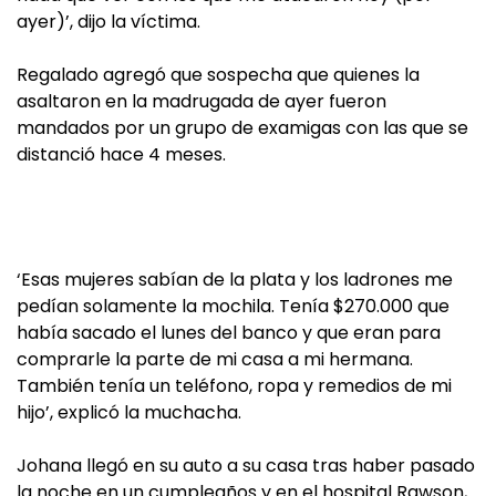
ayer)’, dijo la víctima.
Regalado agregó que sospecha que quienes la
asaltaron en la madrugada de ayer fueron
mandados por un grupo de examigas con las que se
distanció hace 4 meses.
‘Esas mujeres sabían de la plata y los ladrones me
pedían solamente la mochila. Tenía $270.000 que
había sacado el lunes del banco y que eran para
comprarle la parte de mi casa a mi hermana.
También tenía un teléfono, ropa y remedios de mi
hijo’, explicó la muchacha.
Johana llegó en su auto a su casa tras haber pasado
la noche en un cumpleaños y en el hospital Rawson,