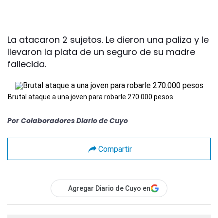
La atacaron 2 sujetos. Le dieron una paliza y le
llevaron la plata de un seguro de su madre
fallecida.
Brutal ataque a una joven para robarle 270.000 pesos
Por
Colaboradores Diario de Cuyo
Compartir
Agregar Diario de Cuyo en