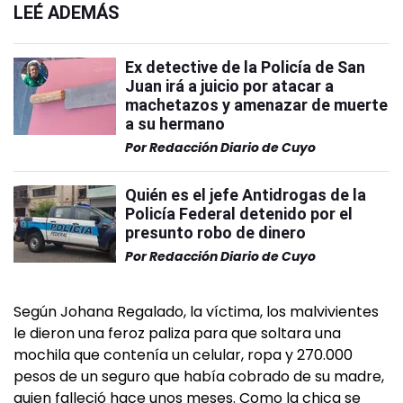
LEÉ ADEMÁS
Ex detective de la Policía de San
Juan irá a juicio por atacar a
machetazos y amenazar de muerte
a su hermano
Por
Redacción Diario de Cuyo
Quién es el jefe Antidrogas de la
Policía Federal detenido por el
presunto robo de dinero
Por
Redacción Diario de Cuyo
Según Johana Regalado, la víctima, los malvivientes
le dieron una feroz paliza para que soltara una
mochila que contenía un celular, ropa y 270.000
pesos de un seguro que había cobrado de su madre,
quien falleció hace unos meses. Como la chica se