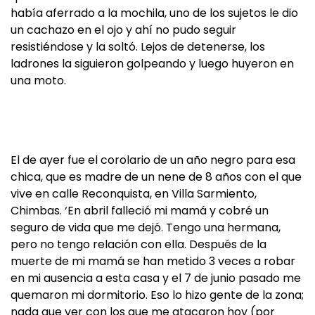
había aferrado a la mochila, uno de los sujetos le dio
un cachazo en el ojo y ahí no pudo seguir
resistiéndose y la soltó. Lejos de detenerse, los
ladrones la siguieron golpeando y luego huyeron en
una moto.
El de ayer fue el corolario de un año negro para esa
chica, que es madre de un nene de 8 años con el que
vive en calle Reconquista, en Villa Sarmiento,
Chimbas. ‘En abril falleció mi mamá y cobré un
seguro de vida que me dejó. Tengo una hermana,
pero no tengo relación con ella. Después de la
muerte de mi mamá se han metido 3 veces a robar
en mi ausencia a esta casa y el 7 de junio pasado me
quemaron mi dormitorio. Eso lo hizo gente de la zona;
nada que ver con los que me atacaron hoy (por