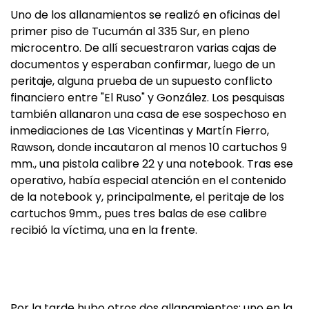
Uno de los allanamientos se realizó en oficinas del
primer piso de Tucumán al 335 Sur, en pleno
microcentro. De allí secuestraron varias cajas de
documentos y esperaban confirmar, luego de un
peritaje, alguna prueba de un supuesto conflicto
financiero entre "El Ruso" y González. Los pesquisas
también allanaron una casa de ese sospechoso en
inmediaciones de Las Vicentinas y Martín Fierro,
Rawson, donde incautaron al menos 10 cartuchos 9
mm., una pistola calibre 22 y una notebook. Tras ese
operativo, había especial atención en el contenido
de la notebook y, principalmente, el peritaje de los
cartuchos 9mm., pues tres balas de ese calibre
recibió la víctima, una en la frente.
Por la tarde hubo otros dos allanamientos: uno en la