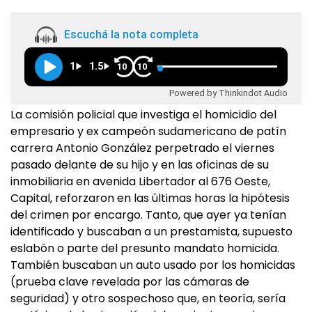
Escuchá la nota completa
1
1.5
10
10
Powered by Thinkindot Audio
La comisión policial que investiga el homicidio del
empresario y ex campeón sudamericano de patín
carrera Antonio González perpetrado el viernes
pasado delante de su hijo y en las oficinas de su
inmobiliaria en avenida Libertador al 676 Oeste,
Capital, reforzaron en las últimas horas la hipótesis
del crimen por encargo. Tanto, que ayer ya tenían
identificado y buscaban a un prestamista, supuesto
eslabón o parte del presunto mandato homicida.
También buscaban un auto usado por los homicidas
(prueba clave revelada por las cámaras de
seguridad) y otro sospechoso que, en teoría, sería