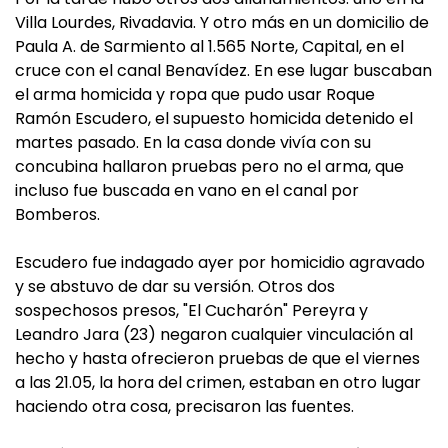
Villa Lourdes, Rivadavia. Y otro más en un domicilio de
Paula A. de Sarmiento al 1.565 Norte, Capital, en el
cruce con el canal Benavídez. En ese lugar buscaban
el arma homicida y ropa que pudo usar Roque
Ramón Escudero, el supuesto homicida detenido el
martes pasado. En la casa donde vivía con su
concubina hallaron pruebas pero no el arma, que
incluso fue buscada en vano en el canal por
Bomberos.
Escudero fue indagado ayer por homicidio agravado
y se abstuvo de dar su versión. Otros dos
sospechosos presos, "El Cucharón" Pereyra y
Leandro Jara (23) negaron cualquier vinculación al
hecho y hasta ofrecieron pruebas de que el viernes
a las 21.05, la hora del crimen, estaban en otro lugar
haciendo otra cosa, precisaron las fuentes.