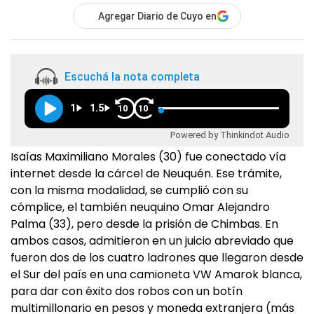
Agregar Diario de Cuyo en
Escuchá la nota completa
1
1.5
10
10
Powered by Thinkindot Audio
Isaías Maximiliano Morales (30) fue conectado vía
internet desde la cárcel de Neuquén. Ese trámite,
con la misma modalidad, se cumplió con su
cómplice, el también neuquino Omar Alejandro
Palma (33), pero desde la prisión de Chimbas. En
ambos casos, admitieron en un juicio abreviado que
fueron dos de los cuatro ladrones que llegaron desde
el Sur del país en una camioneta VW Amarok blanca,
para dar con éxito dos robos con un botín
multimillonario en pesos y moneda extranjera (más