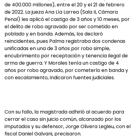
de 400.000 millones), entre el 20 y el 21 de febrero
de 2022. La jueza Ana Lía Larrea (Sala II, Cámara
Penal) les aplicó el castigo de 3 años y 10 meses, por
el delito de robo agravado por ser cometido en
poblado y en banda. Además, los declaró
reincidentes, pues Palma registraba dos condenas
unificadas en una de 3 años por robo simple,
encubrimiento por receptación y tenencia ilegal de
arma de guerra. Y Morales tenía un castigo de 4
años por robo agravado, por cometerlo en banda y
con escalamiento, indicaron fuentes judiciales.
Con su fallo, la magistrada adhirió al acuerdo para
cerrar el caso sin juicio común, alcanzado por los
imputados y su defensor, Jorge Olivera Legleu, con el
fiscal Daniel Galvani, precisaron.