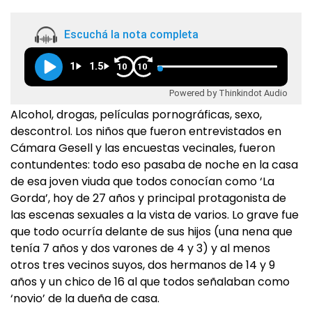
Escuchá la nota completa
1
1.5
10
10
Powered by Thinkindot Audio
Alcohol, drogas, películas pornográficas, sexo,
descontrol. Los niños que fueron entrevistados en
Cámara Gesell y las encuestas vecinales, fueron
contundentes: todo eso pasaba de noche en la casa
de esa joven viuda que todos conocían como ‘La
Gorda’, hoy de 27 años y principal protagonista de
las escenas sexuales a la vista de varios. Lo grave fue
que todo ocurría delante de sus hijos (una nena que
tenía 7 años y dos varones de 4 y 3) y al menos
otros tres vecinos suyos, dos hermanos de 14 y 9
años y un chico de 16 al que todos señalaban como
‘novio’ de la dueña de casa.