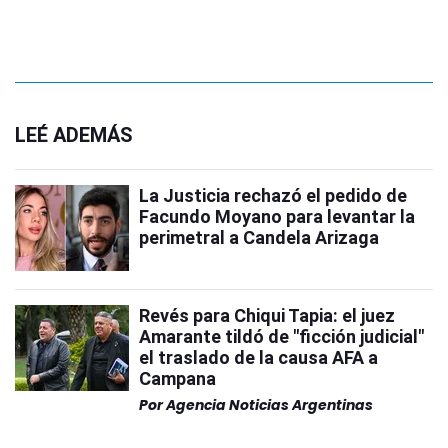
LEÉ ADEMÁS
La Justicia rechazó el pedido de
Facundo Moyano para levantar la
perimetral a Candela Arizaga
Revés para Chiqui Tapia: el juez
Amarante tildó de "ficción judicial"
el traslado de la causa AFA a
Campana
Por
Agencia Noticias Argentinas