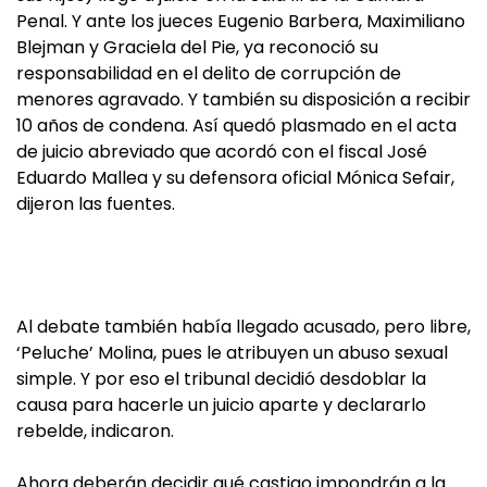
Penal. Y ante los jueces Eugenio Barbera, Maximiliano
Blejman y Graciela del Pie, ya reconoció su
responsabilidad en el delito de corrupción de
menores agravado. Y también su disposición a recibir
10 años de condena. Así quedó plasmado en el acta
de juicio abreviado que acordó con el fiscal José
Eduardo Mallea y su defensora oficial Mónica Sefair,
dijeron las fuentes.
Al debate también había llegado acusado, pero libre,
‘Peluche’ Molina, pues le atribuyen un abuso sexual
simple. Y por eso el tribunal decidió desdoblar la
causa para hacerle un juicio aparte y declararlo
rebelde, indicaron.
Ahora deberán decidir qué castigo impondrán a la