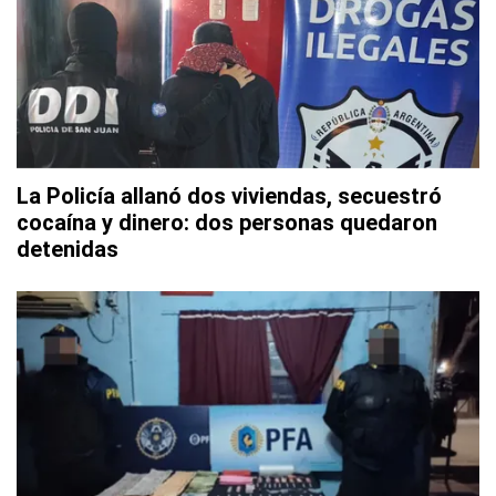
La Policía allanó dos viviendas, secuestró
cocaína y dinero: dos personas quedaron
detenidas