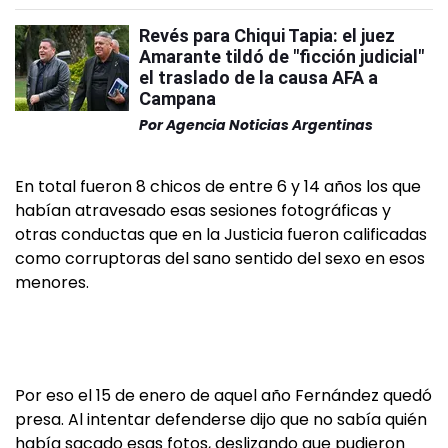
Revés para Chiqui Tapia: el juez
Amarante tildó de "ficción judicial"
el traslado de la causa AFA a
Campana
Por
Agencia Noticias Argentinas
En total fueron 8 chicos de entre 6 y 14 años los que
habían atravesado esas sesiones fotográficas y
otras conductas que en la Justicia fueron calificadas
como corruptoras del sano sentido del sexo en esos
menores.
Por eso el 15 de enero de aquel año Fernández quedó
presa. Al intentar defenderse dijo que no sabía quién
había sacado esas fotos, deslizando que pudieron