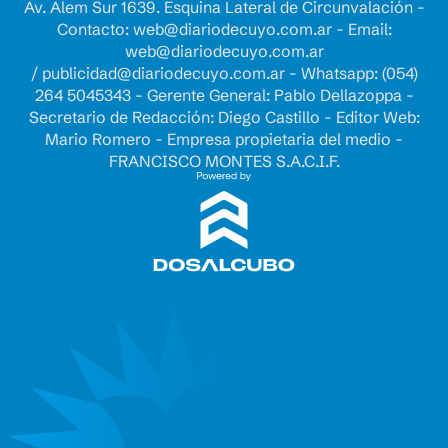
Av. Alem Sur 1639. Esquina Lateral de Circunvalación -
Contacto:
web@diariodecuyo.com.ar
- Email:
web@diariodecuyo.com.ar
/
publicidad@diariodecuyo.com.ar
-
Whatsapp: (054)
264 5045343 - Gerente General: Pablo Dellazoppa -
Secretario de Redacción: Diego Castillo - Editor Web:
Mario Romero - Empresa propietaria del medio -
FRANCISCO MONTES S.A.C.I.F.