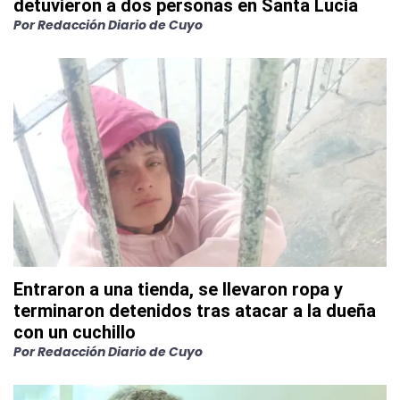
detuvieron a dos personas en Santa Lucía
Por
Redacción Diario de Cuyo
Entraron a una tienda, se llevaron ropa y
terminaron detenidos tras atacar a la dueña
con un cuchillo
Por
Redacción Diario de Cuyo