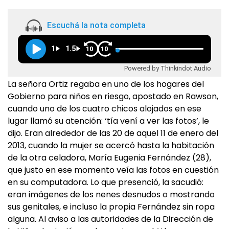
Escuchá la nota completa
1
1.5
10
10
Powered by Thinkindot Audio
La señora Ortiz regaba en uno de los hogares del
Gobierno para niños en riesgo, apostado en Rawson,
cuando uno de los cuatro chicos alojados en ese
lugar llamó su atención: ‘tía vení a ver las fotos’, le
dijo. Eran alrededor de las 20 de aquel 11 de enero del
2013, cuando la mujer se acercó hasta la habitación
de la otra celadora, María Eugenia Fernández (28),
que justo en ese momento veía las fotos en cuestión
en su computadora. Lo que presenció, la sacudió:
eran imágenes de los nenes desnudos o mostrando
sus genitales, e incluso la propia Fernández sin ropa
alguna. Al aviso a las autoridades de la Dirección de