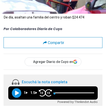
De día, asaltan una familia del centro y roban $24.474
Por
Colaboradores Diario de Cuyo
Compartir
Agregar Diario de Cuyo en
Escuchá la nota completa
1
1.5
10
10
Powered by Thinkindot Audio