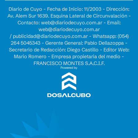
Diario de Cuyo - Fecha de Inicio: 11/2003 - Dirección:
Av. Alem Sur 1639. Esquina Lateral de Circunvalación -
Contacto:
web@diariodecuyo.com.ar
- Email:
web@diariodecuyo.com.ar
/
publicidad@diariodecuyo.com.ar
-
Whatsapp: (054)
264 5045343 - Gerente General: Pablo Dellazoppa -
Secretario de Redacción: Diego Castillo - Editor Web:
Mario Romero - Empresa propietaria del medio -
FRANCISCO MONTES S.A.C.I.F.