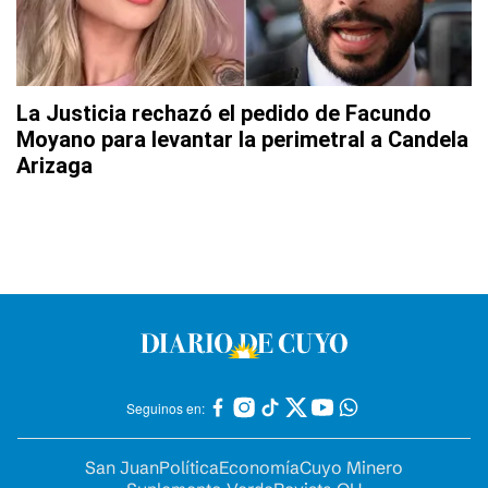
La Justicia rechazó el pedido de Facundo
Moyano para levantar la perimetral a Candela
Arizaga
Seguinos en:
San Juan
Política
Economía
Cuyo Minero