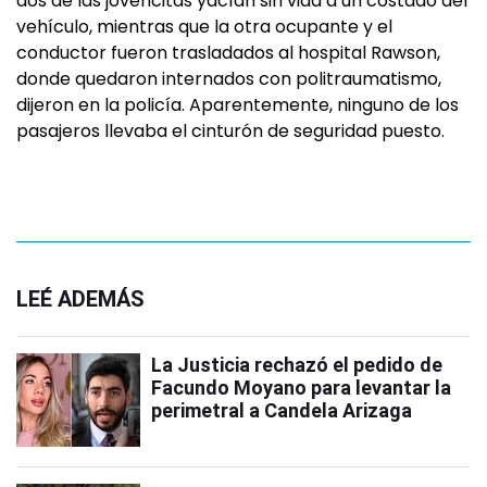
dos de las jovencitas yacían sin vida a un costado del
vehículo, mientras que la otra ocupante y el
conductor fueron trasladados al hospital Rawson,
donde quedaron internados con politraumatismo,
dijeron en la policía. Aparentemente, ninguno de los
pasajeros llevaba el cinturón de seguridad puesto.
LEÉ ADEMÁS
La Justicia rechazó el pedido de
Facundo Moyano para levantar la
perimetral a Candela Arizaga