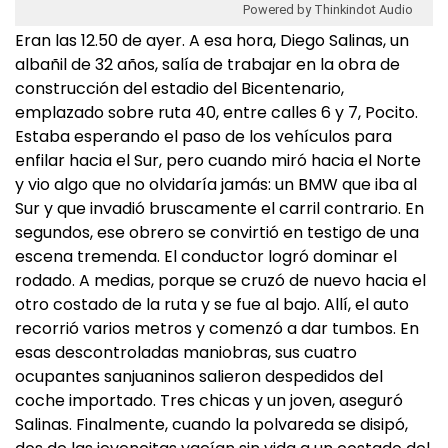
Powered by Thinkindot Audio
Eran las 12.50 de ayer. A esa hora, Diego Salinas, un
albañil de 32 años, salía de trabajar en la obra de
construcción del estadio del Bicentenario,
emplazado sobre ruta 40, entre calles 6 y 7, Pocito.
Estaba esperando el paso de los vehículos para
enfilar hacia el Sur, pero cuando miró hacia el Norte
y vio algo que no olvidaría jamás: un BMW que iba al
Sur y que invadió bruscamente el carril contrario. En
segundos, ese obrero se convirtió en testigo de una
escena tremenda. El conductor logró dominar el
rodado. A medias, porque se cruzó de nuevo hacia el
otro costado de la ruta y se fue al bajo. Allí, el auto
recorrió varios metros y comenzó a dar tumbos. En
esas descontroladas maniobras, sus cuatro
ocupantes sanjuaninos salieron despedidos del
coche importado. Tres chicas y un joven, aseguró
Salinas. Finalmente, cuando la polvareda se disipó,