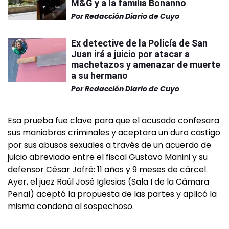
M&G y a la familia Bonanno
Por
Redacción Diario de Cuyo
Ex detective de la Policía de San
Juan irá a juicio por atacar a
machetazos y amenazar de muerte
a su hermano
Por
Redacción Diario de Cuyo
Esa prueba fue clave para que el acusado confesara
sus maniobras criminales y aceptara un duro castigo
por sus abusos sexuales a través de un acuerdo de
juicio abreviado entre el fiscal Gustavo Manini y su
defensor César Jofré: 11 años y 9 meses de cárcel.
Ayer, el juez Raúl José Iglesias (Sala I de la Cámara
Penal) aceptó la propuesta de las partes y aplicó la
misma condena al sospechoso.