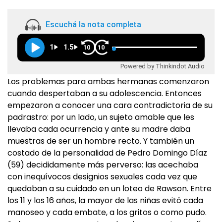
Escuchá la nota completa
1
1.5
10
10
Powered by Thinkindot Audio
Los problemas para ambas hermanas comenzaron
cuando despertaban a su adolescencia. Entonces
empezaron a conocer una cara contradictoria de su
padrastro: por un lado, un sujeto amable que les
llevaba cada ocurrencia y ante su madre daba
muestras de ser un hombre recto. Y también un
costado de la personalidad de Pedro Domingo Díaz
(59) decididamente más perverso: las acechaba
con inequívocos designios sexuales cada vez que
quedaban a su cuidado en un loteo de Rawson. Entre
los 11 y los 16 años, la mayor de las niñas evitó cada
manoseo y cada embate, a los gritos o como pudo.