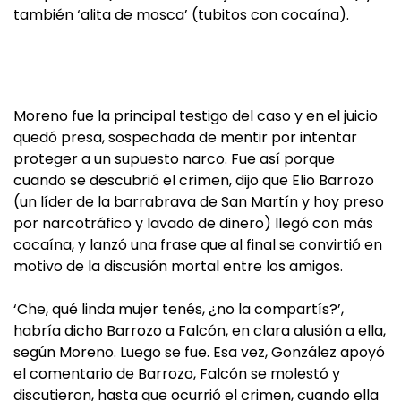
también ‘alita de mosca’ (tubitos con cocaína).
Moreno fue la principal testigo del caso y en el juicio
quedó presa, sospechada de mentir por intentar
proteger a un supuesto narco. Fue así porque
cuando se descubrió el crimen, dijo que Elio Barrozo
(un líder de la barrabrava de San Martín y hoy preso
por narcotráfico y lavado de dinero) llegó con más
cocaína, y lanzó una frase que al final se convirtió en
motivo de la discusión mortal entre los amigos.
‘Che, qué linda mujer tenés, ¿no la compartís?’,
habría dicho Barrozo a Falcón, en clara alusión a ella,
según Moreno. Luego se fue. Esa vez, González apoyó
el comentario de Barrozo, Falcón se molestó y
discutieron, hasta que ocurrió el crimen, cuando ella