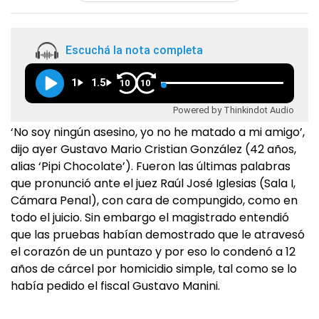
Escuchá la nota completa
1
1.5
10
10
Powered by Thinkindot Audio
‘No soy ningún asesino, yo no he matado a mi amigo’,
dijo ayer Gustavo Mario Cristian González (42 años,
alias ‘Pipi Chocolate’). Fueron las últimas palabras
que pronunció ante el juez Raúl José Iglesias (Sala I,
Cámara Penal), con cara de compungido, como en
todo el juicio. Sin embargo el magistrado entendió
que las pruebas habían demostrado que le atravesó
el corazón de un puntazo y por eso lo condenó a 12
años de cárcel por homicidio simple, tal como se lo
había pedido el fiscal Gustavo Manini.