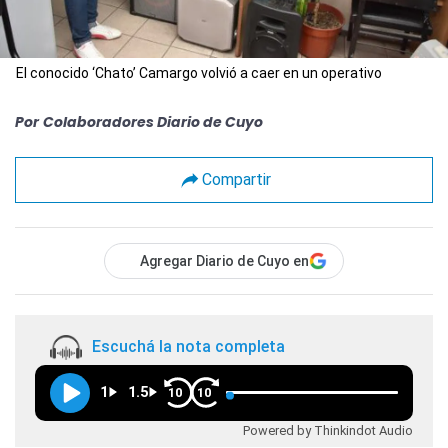
El conocido ‘Chato’ Camargo volvió a caer en un operativo
Por
Colaboradores Diario de Cuyo
Compartir
Agregar Diario de Cuyo en
Escuchá la nota completa
1
1.5
10
10
Powered by Thinkindot Audio