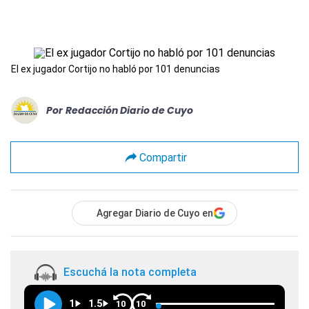
El ex jugador Cortijo no habló por 101 denuncias
Por
Redacción Diario de Cuyo
Compartir
Agregar Diario de Cuyo en
Escuchá la nota completa
1
1.5
10
10