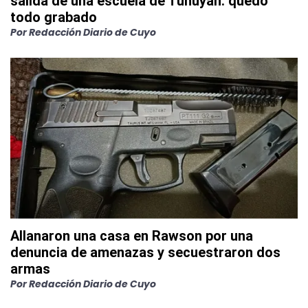
salida de una escuela de Tunuyán: quedó
todo grabado
Por
Redacción Diario de Cuyo
Allanaron una casa en Rawson por una
denuncia de amenazas y secuestraron dos
armas
Por
Redacción Diario de Cuyo