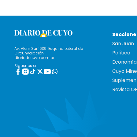
Seccione
San Juan
Av. Alem Sur 1639. Esquina Lateral de
Política
Circunvalación
diariodecuyo.com.ar
Economía
Siguenos en:
Cuyo Mine
Suplemen
Revista O