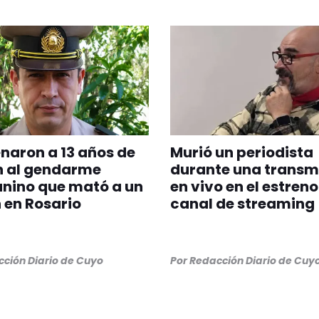
aron a 13 años de
Murió un periodista
n al gendarme
durante una transm
nino que mató a un
en vivo en el estreno
 en Rosario
canal de streaming
ción Diario de Cuyo
Por
Redacción Diario de Cuy