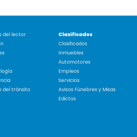
 del lector
Clasificados
on
Clasificados
es
Inmuebles
Automotores
logía
Empleos
ncia
Servicios
 del tránsito
Avisos Fúnebres y Misas
Edictos