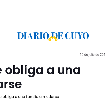
10 de julio de 201
e obliga a una
arse