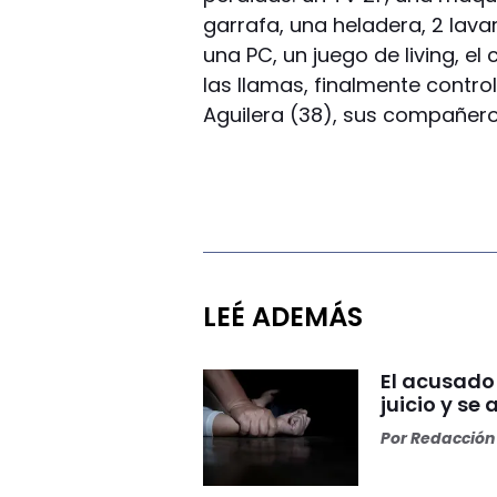
garrafa, una heladera, 2 lavar
una PC, un juego de living, e
las llamas, finalmente contro
Aguilera (38), sus compañer
LEÉ ADEMÁS
El acusado
juicio y se 
Por
Redacción 