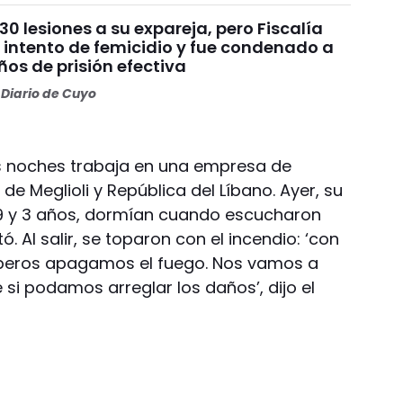
30 lesiones a su expareja, pero Fiscalía
 intento de femicidio y fue condenado a
os de prisión efectiva
Diario de Cuyo
as noches trabaja en una empresa de
de Meglioli y República del Líbano. Ayer, su
 19 y 3 años, dormían cuando escucharon
. Al salir, se toparon con el incendio: ‘con
eros apagamos el fuego. Nos vamos a
si podamos arreglar los daños’, dijo el