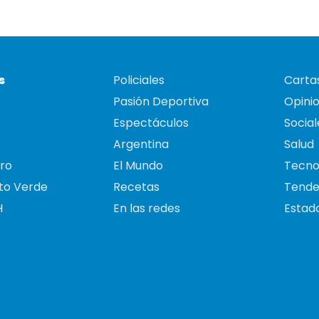
s
Policiales
Cartas
Pasión Deportiva
Opini
Espectáculos
Social
Argentina
Salud
ro
El Mundo
Tecno
to Verde
Recetas
Tende
H
En las redes
Estado