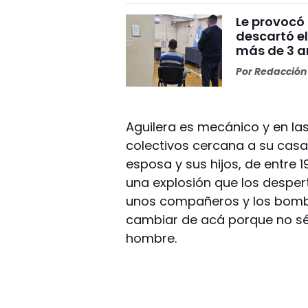
Le provocó 
descartó el
más de 3 añ
Por
Redacción 
Aguilera es mecánico y en l
colectivos cercana a su casa 
esposa y sus hijos, de entre
una explosión que los despertó
unos compañeros y los bomb
cambiar de acá porque no sé 
hombre.