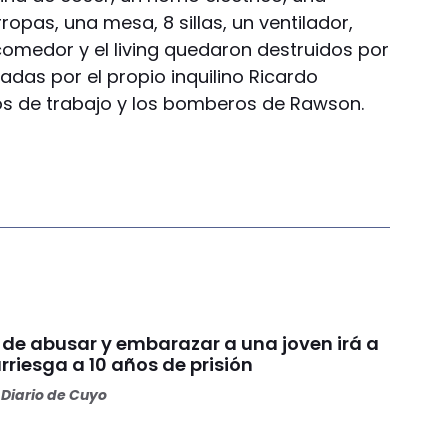
ropas, una mesa, 8 sillas, un ventilador,
l comedor y el living quedaron destruidos por
ladas por el propio inquilino Ricardo
os de trabajo y los bomberos de Rawson.
 de abusar y embarazar a una joven irá a
arriesga a 10 años de prisión
Diario de Cuyo