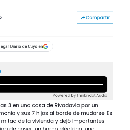
Compartir
o
egar Diario de Cuyo en
a
Powered by Thinkindot Audio
 las 3 en una casa de Rivadavia por un
imonio y sus 7 hijos al borde de mudarse. Es
a mitad de la vivienda y dejó importantes
ina de coser, un horno eléctrico, una