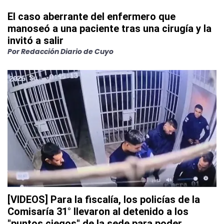
El caso aberrante del enfermero que
manoseó a una paciente tras una cirugía y la
invitó a salir
Por
Redacción Diario de Cuyo
[VIDEOS] Para la fiscalía, los policías de la
Comisaría 31° llevaron al detenido a los
"puntos ciegos" de la sede para poder