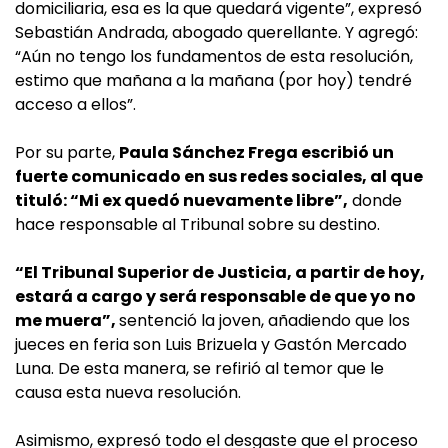
domiciliaria, esa es la que quedará vigente”, expresó
Sebastián Andrada, abogado querellante. Y agregó:
“Aún no tengo los fundamentos de esta resolución,
estimo que mañana a la mañana (por hoy) tendré
acceso a ellos”.
Por su parte,
Paula Sánchez Frega escribió un
fuerte comunicado en sus redes sociales, al que
tituló: “Mi ex quedó nuevamente libre”,
donde
hace responsable al Tribunal sobre su destino.
“El Tribunal Superior de Justicia, a partir de hoy,
estará a cargo y será responsable de que yo no
me muera”,
sentenció la joven, añadiendo que los
jueces en feria son Luis Brizuela y Gastón Mercado
Luna. De esta manera, se refirió al temor que le
causa esta nueva resolución.
Asimismo, expresó todo el desgaste que el proceso