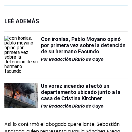
LEÉ ADEMÁS
Con ironías, Pablo Moyano opinó
por primera vez sobre la detención
de su hermano Facundo
Por
Redacción Diario de Cuyo
Un voraz incendio afectó un
departamento ubicado junto a la
casa de Cristina Kirchner
Por
Redacción Diario de Cuyo
Así lo confirmó el abogado querellante, Sebastián
Andrada, quien representa a Paula Sánchez Frega.