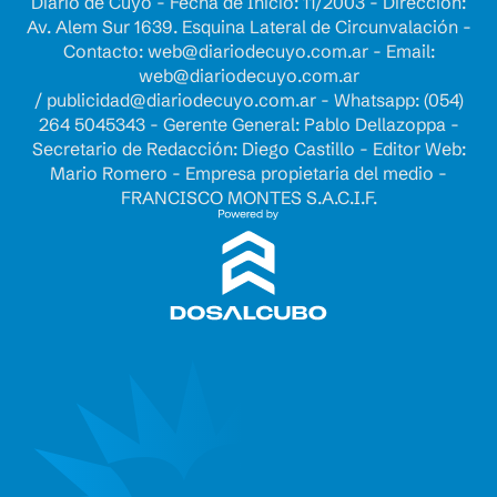
Diario de Cuyo - Fecha de Inicio: 11/2003 - Dirección:
Av. Alem Sur 1639. Esquina Lateral de Circunvalación -
Contacto:
web@diariodecuyo.com.ar
- Email:
web@diariodecuyo.com.ar
/
publicidad@diariodecuyo.com.ar
-
Whatsapp: (054)
264 5045343 - Gerente General: Pablo Dellazoppa -
Secretario de Redacción: Diego Castillo - Editor Web:
Mario Romero - Empresa propietaria del medio -
FRANCISCO MONTES S.A.C.I.F.