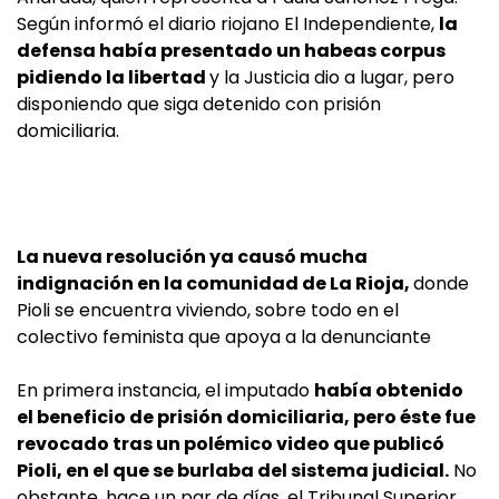
Según informó el diario riojano El Independiente,
la
defensa había presentado un habeas corpus
pidiendo la libertad
y la Justicia dio a lugar, pero
disponiendo que siga detenido con prisión
domiciliaria.
La nueva resolución ya causó mucha
indignación en la comunidad de La Rioja,
donde
Pioli se encuentra viviendo, sobre todo en el
colectivo feminista que apoya a la denunciante
En primera instancia, el imputado
había obtenido
el beneficio de prisión domiciliaria, pero éste fue
revocado tras un polémico video que publicó
Pioli, en el que se burlaba del sistema judicial.
No
obstante, hace un par de días, el Tribunal Superior