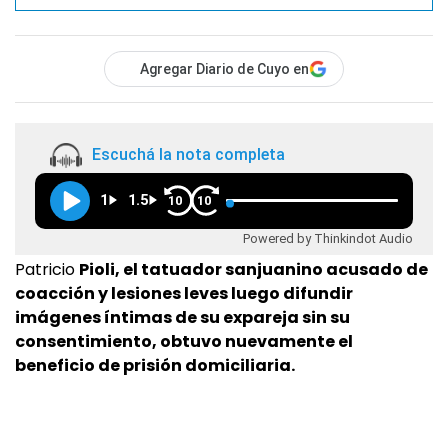
Agregar Diario de Cuyo en
Escuchá la nota completa
1
1.5
10
10
Powered by Thinkindot Audio
Patricio
Pioli, el tatuador sanjuanino acusado de
coacción y lesiones leves luego difundir
imágenes íntimas de su expareja sin su
consentimiento, obtuvo nuevamente el
beneficio de prisión domiciliaria.