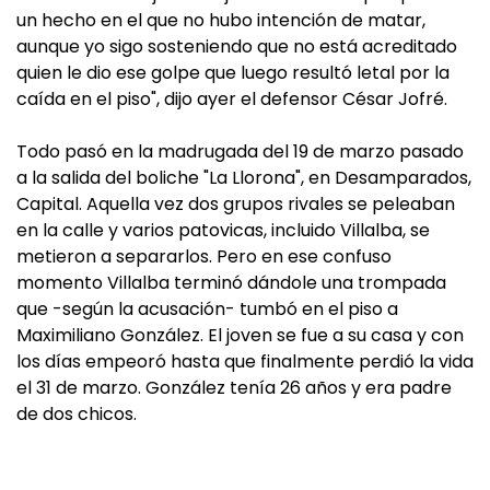
un hecho en el que no hubo intención de matar,
aunque yo sigo sosteniendo que no está acreditado
quien le dio ese golpe que luego resultó letal por la
caída en el piso", dijo ayer el defensor César Jofré.
Todo pasó en la madrugada del 19 de marzo pasado
a la salida del boliche "La Llorona", en Desamparados,
Capital. Aquella vez dos grupos rivales se peleaban
en la calle y varios patovicas, incluido Villalba, se
metieron a separarlos. Pero en ese confuso
momento Villalba terminó dándole una trompada
que -según la acusación- tumbó en el piso a
Maximiliano González. El joven se fue a su casa y con
los días empeoró hasta que finalmente perdió la vida
el 31 de marzo. González tenía 26 años y era padre
de dos chicos.