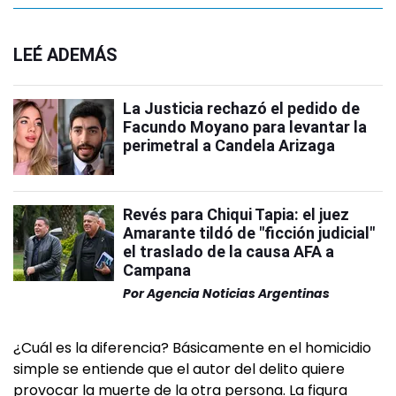
LEÉ ADEMÁS
La Justicia rechazó el pedido de
Facundo Moyano para levantar la
perimetral a Candela Arizaga
Revés para Chiqui Tapia: el juez
Amarante tildó de "ficción judicial"
el traslado de la causa AFA a
Campana
Por
Agencia Noticias Argentinas
¿Cuál es la diferencia? Básicamente en el homicidio
simple se entiende que el autor del delito quiere
provocar la muerte de la otra persona. La figura