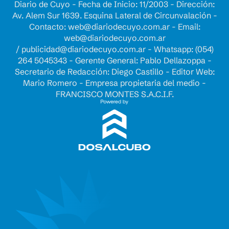
Diario de Cuyo - Fecha de Inicio: 11/2003 - Dirección:
Av. Alem Sur 1639. Esquina Lateral de Circunvalación -
Contacto:
web@diariodecuyo.com.ar
- Email:
web@diariodecuyo.com.ar
/
publicidad@diariodecuyo.com.ar
-
Whatsapp: (054)
264 5045343 - Gerente General: Pablo Dellazoppa -
Secretario de Redacción: Diego Castillo - Editor Web:
Mario Romero - Empresa propietaria del medio -
FRANCISCO MONTES S.A.C.I.F.