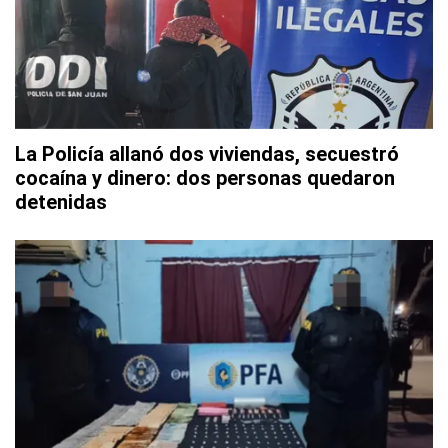
La Policía allanó dos viviendas, secuestró
cocaína y dinero: dos personas quedaron
detenidas