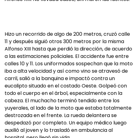
Hizo un recorrido de algo de 200 metros, cruzó calle
11 y después siguió otros 300 metros por la misma
Alfonso XIII hasta que perdió la dirección, de acuerdo
a las estimaciones policiales. El accidente fue entre
calles 10 y 11. Los uniformados sospechan que la moto
iba a alta velocidad y así como vino se atravesó de
carril, salió a la banquina e impactó contra un
eucalipto situado en el costado Oeste. Golpeó con
todo el cuerpo en el árbol, especialmente con la
cabeza. El muchacho terminó tendido entre los
yuyerales, al lado de la moto que estaba totalmente
destrozada en el frente. La rueda delantera se
despedazó por completo. Un equipo médico luego
auxilió al joven y lo trasladó en ambulancia al
hospital, pero llegó sin vida.