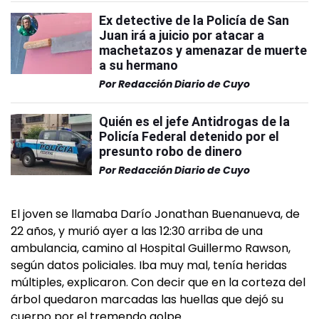
Ex detective de la Policía de San
Juan irá a juicio por atacar a
machetazos y amenazar de muerte
a su hermano
Por
Redacción Diario de Cuyo
Quién es el jefe Antidrogas de la
Policía Federal detenido por el
presunto robo de dinero
Por
Redacción Diario de Cuyo
El joven se llamaba Darío Jonathan Buenanueva, de
22 años, y murió ayer a las 12:30 arriba de una
ambulancia, camino al Hospital Guillermo Rawson,
según datos policiales. Iba muy mal, tenía heridas
múltiples, explicaron. Con decir que en la corteza del
árbol quedaron marcadas las huellas que dejó su
cuerpo por el tremendo golpe.