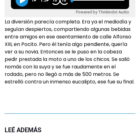
1
1.5
10
10
Powered by Thinkindot Audio
La diversión parecía completa. Era ya el mediodía y
seguían despiertos, compartiendo algunas bebidas
entre amigos en ese asentamiento de calle Alfonso
XIII, en Pocito. Pero él tenía algo pendiente, quería
ver a su novia. Entonces se le puso en la cabeza
pedir prestada la moto a uno de los chicos. Se salió
nomás con la suya y se fue raudamente en el
rodado, pero no llegó a más de 500 metros. Se
estrelló contra un inmenso eucalipto, ese fue su final.
LEÉ ADEMÁS