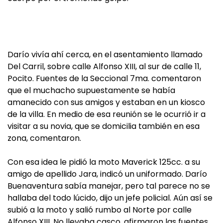
Darío vivía ahí cerca, en el asentamiento llamado
Del Carril, sobre calle Alfonso XIII, al sur de calle 11,
Pocito. Fuentes de la Seccional 7ma. comentaron
que el muchacho supuestamente se había
amanecido con sus amigos y estaban en un kiosco
de la villa. En medio de esa reunión se le ocurrió ir a
visitar a su novia, que se domicilia también en esa
zona, comentaron.
Con esa idea le pidió la moto Maverick 125cc. a su
amigo de apellido Jara, indicó un uniformado. Darío
Buenaventura sabía manejar, pero tal parece no se
hallaba del todo lúcido, dijo un jefe policial. Aún así se
subió a la moto y salió rumbo al Norte por calle
Alfonso XIII. No llevaba casco, afirmaron las fuentes.