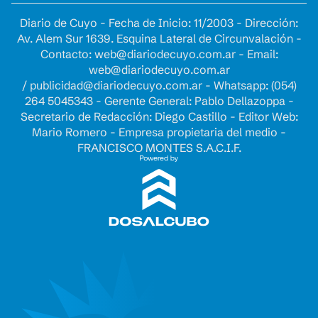
Diario de Cuyo - Fecha de Inicio: 11/2003 - Dirección:
Av. Alem Sur 1639. Esquina Lateral de Circunvalación -
Contacto:
web@diariodecuyo.com.ar
- Email:
web@diariodecuyo.com.ar
/
publicidad@diariodecuyo.com.ar
-
Whatsapp: (054)
264 5045343 - Gerente General: Pablo Dellazoppa -
Secretario de Redacción: Diego Castillo - Editor Web:
Mario Romero - Empresa propietaria del medio -
FRANCISCO MONTES S.A.C.I.F.