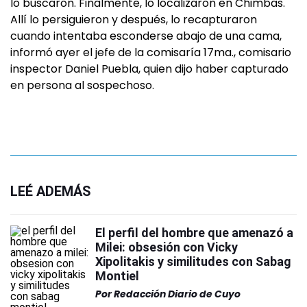
lo buscaron. Finalmente, lo localizaron en Chimbas.
Allí lo persiguieron y después, lo recapturaron
cuando intentaba esconderse abajo de una cama,
informó ayer el jefe de la comisaría 17ma., comisario
inspector Daniel Puebla, quien dijo haber capturado
en persona al sospechoso.
LEÉ ADEMÁS
El perfil del hombre que amenazó a
Milei: obsesión con Vicky
Xipolitakis y similitudes con Sabag
Montiel
Por
Redacción Diario de Cuyo