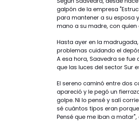
Según Saavedra, desde hace 
galpón de la empresa "Estruc
para mantener a su esposa y
mano a su madre, con quien c
Hasta ayer en la madrugada,
problemas cuidando el depósi
A esa hora, Saavedra se fue d
que las luces del sector Sur
El sereno caminó entre dos co
apareció y le pegó un fierrazo
golpe. Ni lo pensé y salí corr
sé cuántos tipos eran porque l
Pensé que me iban a matar",