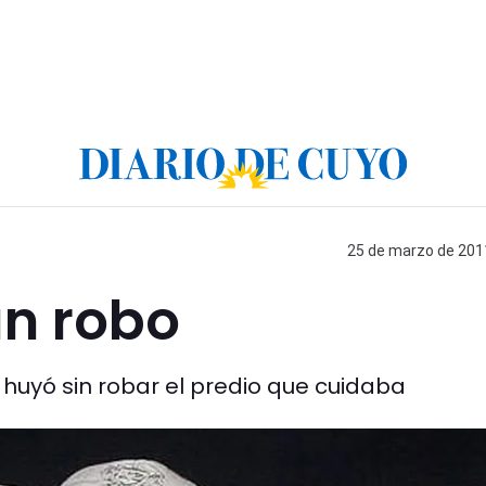
25 de marzo de 2011
n robo
o huyó sin robar el predio que cuidaba