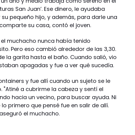
un año y medio trabaja como sereno en el
turas San Juan’. Ese dinero, le ayudaba
 su pequeño hijo, y además, para darle una
omparte su casa, contó el joven.
 el muchacho nunca había tenido
to. Pero eso cambió alrededor de las 3,30.
e la garita hasta el baño. Cuando salió, vio
 estaban apagadas y fue a ver qué sucedía.
ntainers y fue allí cuando un sujeto se le
. "Atiné a cubrirme la cabeza y sentí el
iendo hacia un vecino, para buscar ayuda. Ni
o primero que pensé fue en salir de allí.
 aseguró el muchacho.