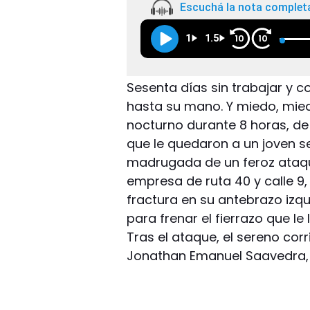
Escuchá la nota complet
1
1.5
10
10
Sesenta días sin trabajar y c
hasta su mano. Y miedo, mie
nocturno durante 8 horas, de
que le quedaron a un joven se
madrugada de un feroz ataq
empresa de ruta 40 y calle 9,
fractura en su antebrazo izq
para frenar el fierrazo que le
Tras el ataque, el sereno cor
Jonathan Emanuel Saavedra, l