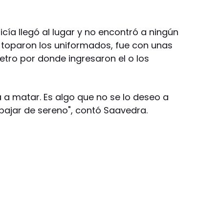
icía llegó al lugar y no encontró a ningún
 toparon los uniformados, fue con unas
tro por donde ingresaron el o los
a matar. Es algo que no se lo deseo a
abajar de sereno", contó Saavedra.