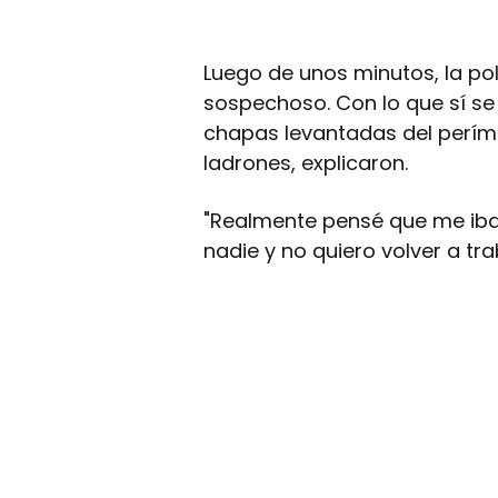
Luego de unos minutos, la pol
sospechoso. Con lo que sí se
chapas levantadas del períme
ladrones, explicaron.
"Realmente pensé que me iba 
nadie y no quiero volver a tr