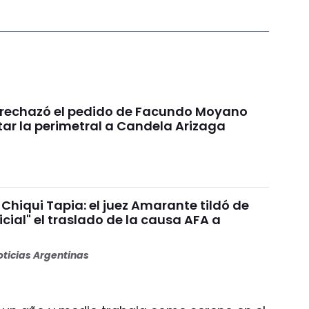
a rechazó el pedido de Facundo Moyano
tar la perimetral a Candela Arizaga
Chiqui Tapia: el juez Amarante tildó de
dicial" el traslado de la causa AFA a
ticias Argentinas