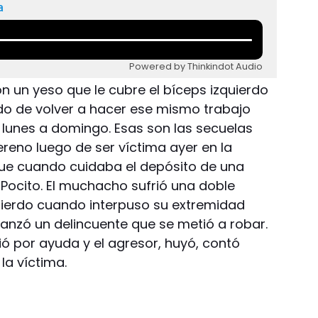
a
Powered by Thinkindot Audio
on un yeso que le cubre el bíceps izquierdo
do de volver a hacer ese mismo trabajo
 lunes a domingo. Esas son las secuelas
reno luego de ser víctima ayer en la
ue cuando cuidaba el depósito de una
 Pocito. El muchacho sufrió una doble
uierdo cuando interpuso su extremidad
 lanzó un delincuente que se metió a robar.
rió por ayuda y el agresor, huyó, contó
a víctima.