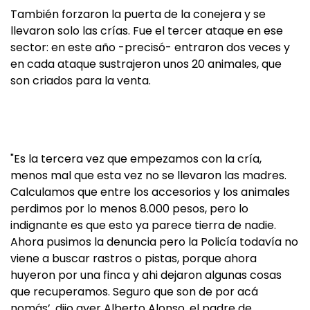
También forzaron la puerta de la conejera y se
llevaron solo las crías. Fue el tercer ataque en ese
sector: en este año -precisó- entraron dos veces y
en cada ataque sustrajeron unos 20 animales, que
son criados para la venta.
"Es la tercera vez que empezamos con la cría,
menos mal que esta vez no se llevaron las madres.
Calculamos que entre los accesorios y los animales
perdimos por lo menos 8.000 pesos, pero lo
indignante es que esto ya parece tierra de nadie.
Ahora pusimos la denuncia pero la Policía todavía no
viene a buscar rastros o pistas, porque ahora
huyeron por una finca y ahi dejaron algunas cosas
que recuperamos. Seguro que son de por acá
nomás’, dijo ayer Alberto Alonso, el padre de