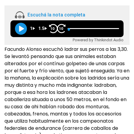
Escuchá la nota completa
1
1.5
10
10
Powered by Thinkindot Audio
Facundo Alonso escuchó ladrar sus perros a las 3,30.
Se levantó pensando que sus animales estaban
alterados por el contínuo golpeteo de unas carpas
por el fuerte y frío viento, que sujetó enseguida. Ya en
la mañana, la explicación sobre los ladridos sería una
muy distinta y mucho más indignante: ladraban,
porque a esa hora los ladrones atacaban la
caballeriza situada a unos 50 metros, en el fondo en
su casa: de ahi habían robado dos monturas,
cabezadas, frenos, mantas y todos los accesorios
que utiliza habitualmente en los campeonatos
federales de endurance (carrera de caballos de