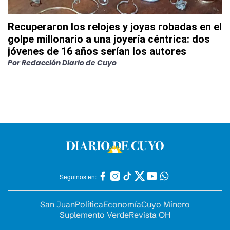
Recuperaron los relojes y joyas robadas en el
golpe millonario a una joyería céntrica: dos
jóvenes de 16 años serían los autores
Por
Redacción Diario de Cuyo
Seguinos en:
San Juan
Política
Economía
Cuyo Minero
Suplemento Verde
Revista OH